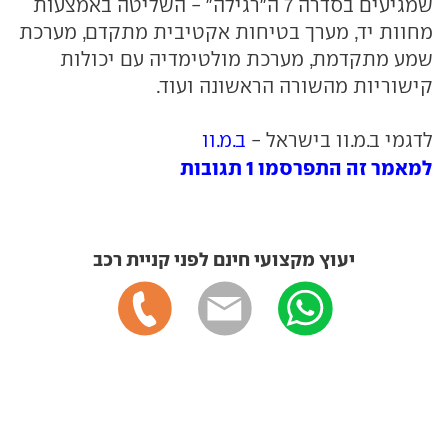
שמגיעים בסדרה 7 ה"רגילה" - השליטה באמצעות
מחוות יד, מערך בטיחות אקטיבית מתקדם, מערכת
שמע מתקדמת, מערכת מולטימדיה עם יכולות
קישוריות מהשורה הראשונה ועוד.
לדגמי ב.מ.וו בישראל -
ב.מ.וו
למאמר זה התפרסמו 1 תגובות
יעוץ מקצועי חינם לפני קניית רכב