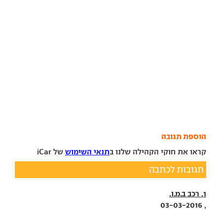
הוספת תגובה
קראו את חוקי הקהילה שלנו ב
תנאי השימוש
של iCar
תגובות לכתבה
1. רכב ב.מ.ו.
, 03-03-2016