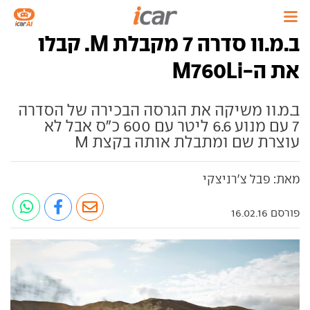
ב.מ.וו סדרה 7 מקבלת M. קבלו
את ה-M760Li
ב.מ.וו משיקה את הגרסה הבכירה של הסדרה
7 עם מנוע 6.6 ליטר עם 600 כ"ס אבל לא
עוצרת שם ומתבלת אותה בקצת M
מאת: פבל צ'רניצקי
פורסם 16.02.16