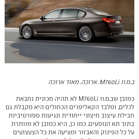
ב.מ.וו M760Li. ארוכה. מאוד ארוכה
כמובן שב.מ.וו M760Li לא תהיה מכונית נחבאת
לכלים, ומלבד הקאליפרים הכחולים היא מקבלת גם
חבילת עיצוב חיצוני ייחודית ונגיעות ספורטיביות
בתוך תא הנוסעים. כמו כן, היא כמובן לא מוותרת
על כל הפינוק והאבזור ומציעה את כל הצעצועים