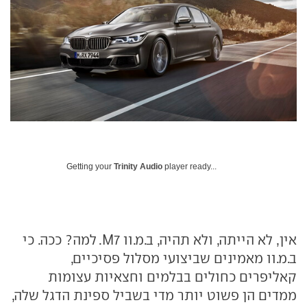
Getting your
Trinity Audio
player ready...
אין, לא הייתה, ולא תהיה, ב.מ.וו M7. למה? ככה. כי
ב.מ.וו מאמינים שביצועי מסלול פסיכיים,
קאליפרים כחולים בבלמים וחצאיות עצומות
ממדים הן פשוט יותר מדי בשביל ספינת הדגל שלה,