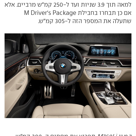
למאה תוך 3.9 שניות ועד ל-250 קמ"ש מרביים. אלא
אם כן תבחרו בחבילת M Driver's Package
שתעלה את המספר הזה ל-305 קמ"ש.