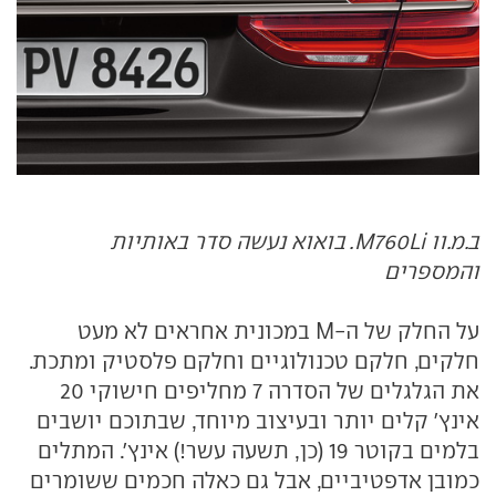
ב.מ.וו M760Li. בואוא נעשה סדר באותיות
והמספרים
על החלק של ה-M במכונית אחראים לא מעט
חלקים, חלקם טכנולוגיים וחלקם פלסטיק ומתכת.
את הגלגלים של הסדרה 7 מחליפים חישוקי 20
אינץ' קלים יותר ובעיצוב מיוחד, שבתוכם יושבים
בלמים בקוטר 19 (כן, תשעה עשר!) אינץ'. המתלים
כמובן אדפטיביים, אבל גם כאלה חכמים ששומרים