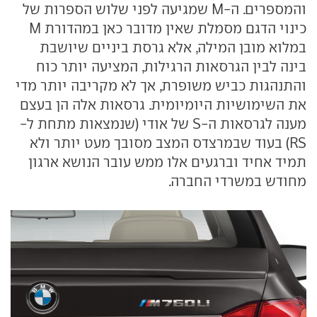
והמספרים. ה-M שמגיעה לפני שלוש הספרות של
כינוי הדגם מסמלת שאין מדובר כאן במהדורת M
במלוא מובן המילה, אלא גרסת ביניים שיושבת
בינה לבין הגרסאות הרגילות, המציעה יותר כוח
והתנהגות כביש משופרת, אך לא מקריבה יותר מדי
את השימושיות היומיומית. גרסאות אלה הן בעצם
מענה לגרסאות ה-S של אודי (שנמצאות מתחת ל-
RS) בעוד שבמרצדס המצב מסובך מעט יותר ולא
תמיד אחיד וברגעים אלו ממש עובר הנושא ארגון
מחודש במשרדי החברה.