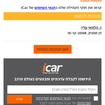
הוספת תגובה
קראו את חוקי הקהילה שלנו ב
תנאי השימוש
של iCar
תגובות לכתבה
1. הלוואי עלי!
דן המגיב, 15-12-2008
טען תגובות נוספות
הירשמו לקבלת עדכונים ומבצעים בעולם הרכב
מאשר/ת את
תנאי השימוש
ומדיניות
הפרטיות
של iCar ומסכים/ה לקבל