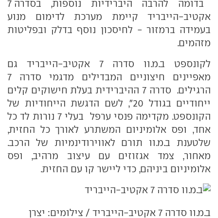
בדומה להרבה היברידיות נוספות, בסדרה 7
אקטיב-הייבריד קיימת מערכת לדימום מנוע
בעמידה ברמזור - לחיסכון נוסף בדלק ובפליטות
מזהמים.
לקונספט ב.מ.וו סדרה 7 אקטיב-הייבריד גם
מאפיינים חיצוניים המבדילים מדגמי סדרה 7
הרגילים. סדרה 7 ההיברידית בעלת חישוקים קלים
ייחודיים בגודל 20", לשם הדגשת הייחודיות של
הקונספט. מקדימה פנסי ערפל בעלי 7 נורות לד כל
אחד, ופס אלומיניום המשתרע לאורך כל החזית,
שלטענת ב.מ.וו תורם לאווירודינמיות של הרכב.
מאחור, צמד אגזוזים עם עיצוב מרהיב, ופס
אלומיניום ביניהם, כדי ליישר קו עם החזית.
ב.מ.וו סדרה 7 אקטיב-הייבריד / צילומים: יצרן