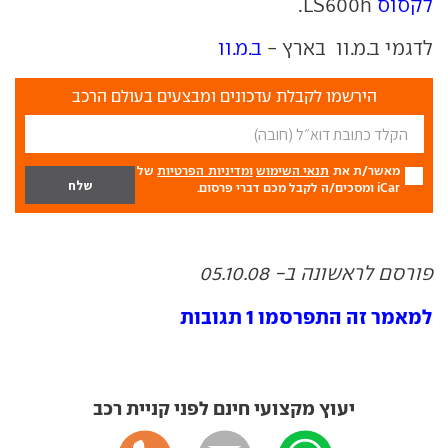
לקסוס
LS600h.
לדגמי ב.מ.וו בארץ -
ב.מ.וו
הירשמו לקבלת עדכונים ומבצעים בעולם הרכב
מאשר/ת את
תנאי השימוש
ומדיניות הפרטיות
של
iCar ומסכים/ה לקבל מכם דברי פרסום.
פורסם לראשונה ב- 05.10.08
למאמר זה התפרסמו 1 תגובות
יעוץ מקצועי חינם לפני קניית רכב