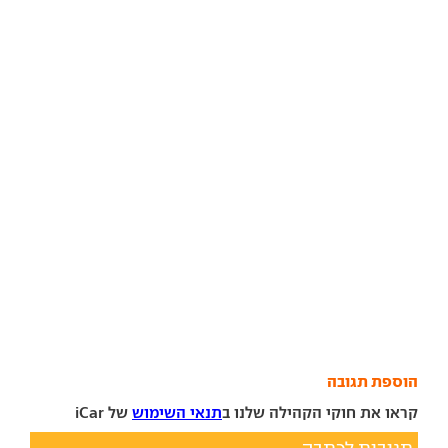
הוספת תגובה
קראו את חוקי הקהילה שלנו ב
תנאי השימוש
של iCar