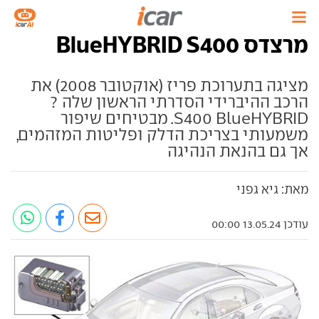
מרצדס BlueHYBRID S400
מציגה בתערוכת פריז (אוקטובר 2008) את
הרכב ההיברידי הסדרתי הראשון שלה ?
S400 BlueHYBRID. מבטיחים שיפור
משמעותי בצריכת הדלק ופליטות המזהמים,
אך גם בהנאת הנהיגה
מאת: גיא גפני
עודכן 13.05.24 00:00