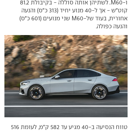
ו-M60. לשתיהן אותה סוללה - בקיבולת 81.2
קוט"ש - אך ל-40 מנוע יחיד (313 כ"ס) והנעה
אחורית, בעוד של-M60 שני מנועים (601 כ"ס)
והנעה כפולה.
טווח הנסיעה ב-40 מגיע עד 582 ק"מ, לעומת 516