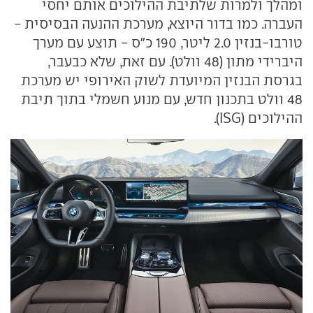
ומהלך ולמרות שלתיבת ההילוכים אותם יחסי
העברה. כמו בדור היוצא, מערכת ההנעה הבסיסית -
טורבו-בנזין 2.0 ליטר, 190 כ"ס - תוצע עם מערך
היברידי מתון (48 וולט). עם זאת, שלא כבעבר,
בגרסת הבנזין המיועדת לשוק האירופי יש מערכת
48 וולט בתכנון חדש, עם מנוע חשמלי בתוך תיבת
ההילוכים (ISG).