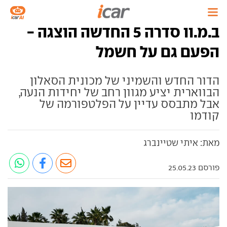
ב.מ.וו סדרה 5 החדשה הוצגה -
הפעם גם על חשמל
הדור החדש והשמיני של מכונית הסאלון
הבווארית יציע מגוון רחב של יחידות הנעה,
אבל מתבסס עדיין על הפלטפורמה של
קודמו
מאת: איתי שטיינברג
פורסם 25.05.23