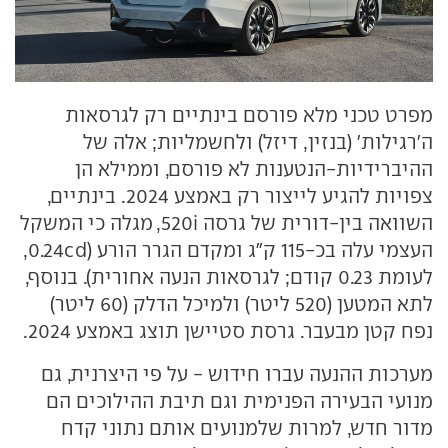
מפרט טכני מלא פורסם בינתיים רק לגרסאות
ה'רגילות' (בנזין, דיזל) ולחשמליות; אלה של
ההיברידיות-הנטענות לא פורסם, וממילא הן
צפויות להגיע לייצור רק באמצע 2024. בינתיים,
השוואה בין-דורית של גרסה 520i, מגלה כי המשקל
העצמי עלה בכ-115 ק"ג ומקדם הגרר הורע (0.24cd,
לעומת 0.23 קודם; לגרסאות הנעה אחורית). בנוסף,
לתא המטען (520 ליטר) ולמיכל הדלק (60 ליטר)
נפח קטן מבעבר. גרסת סטיישן תוצג באמצע 2024.
מערכות ההנעה עברו חידוש - על פי היצרנית, גם
מנועי הבעירה הפנימית וגם תיבת ההילוכים הם
מדור חדש, למרות שלמנועים אותם נתוני קדח