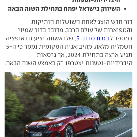
השיווק בישראל יפתח בתחילת השנה הבאה
דור חדש הוצג לאחת השושלות הותיקות
והמפוארות של עולם הרכב. מדובר בדור שמיני
במספר ל
ב.מ.וו סדרה 5
, שלראשונה יציע גם אופציה
חשמלית מלאה. מהיבואנית המקומית נמסר כי ה-5
תגיע ארצה בתחילת 2024, אך גרסאות
היברידיות-נטענות יצטרפו רק באמצע השנה הבאה.