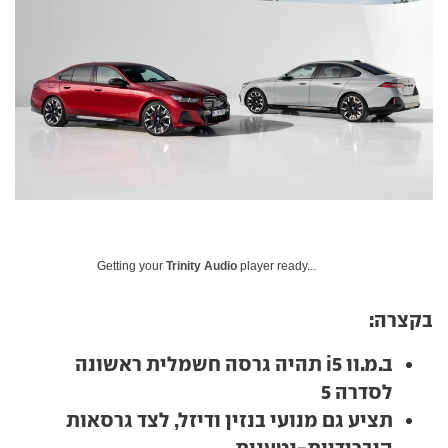
Getting your
Trinity Audio
player ready...
בקצרה:
ב.מ.וו i5 תהיה גרסה חשמלית ראשונה
לסדרה 5
תציע גם מנועי בנזין ודיזל, לצד גרסאות
היברידיות-נטענות