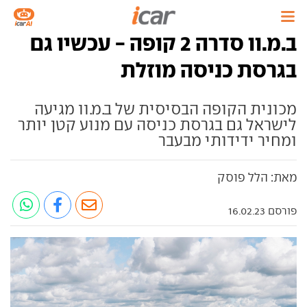
ב.מ.וו סדרה 2 קופה - עכשיו גם
בגרסת כניסה מוזלת
מכונית הקופה הבסיסית של ב.מ.וו מגיעה
לישראל גם בגרסת כניסה עם מנוע קטן יותר
ומחיר ידידותי מבעבר
מאת: הלל פוסק
פורסם 16.02.23