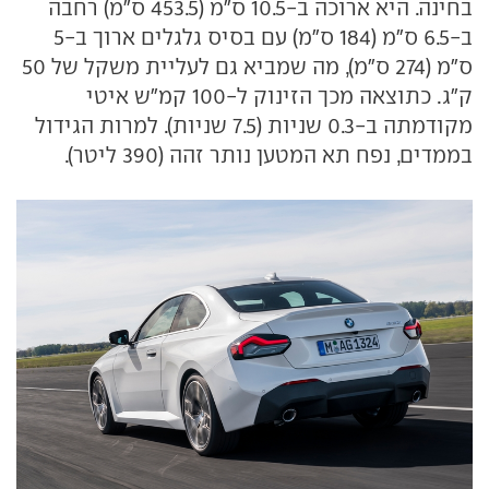
בחינה. היא ארוכה ב-10.5 ס"מ (453.5 ס"מ) רחבה
ב-6.5 ס"מ (184 ס"מ) עם בסיס גלגלים ארוך ב-5
ס"מ (274 ס"מ), מה שמביא גם לעליית משקל של 50
ק"ג. כתוצאה מכך הזינוק ל-100 קמ"ש איטי
מקודמתה ב-0.3 שניות (7.5 שניות). למרות הגידול
בממדים, נפח תא המטען נותר זהה (390 ליטר).