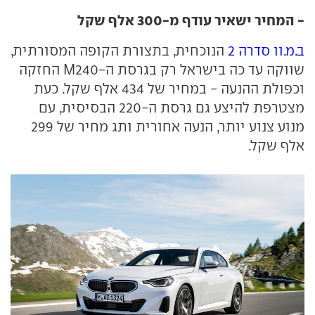
- המחיר ישאיר עודף מ-300 אלף שקל
ב.מ.וו סדרה 2
הנוכחית, בתצורת הקופה המסורתית,
שווקה עד כה בישראל רק בגרסת ה-M240 החזקה
וכפולת ההנעה - במחיר של 434 אלף שקל. כעת
מצטרפת להיצע גם גרסת ה-220 הבסיסית, עם
מנוע צנוע יותר, הנעה אחורית ותג מחיר של 299
אלף שקל.