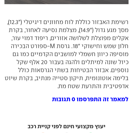
רשימת האבזור כוללת לוח מחוונים דיגיטלי ("12.3),
מסך מגע גדול ("14.9), מצלמת נסיעה לאחור, בקרת
אקלים מפוצלת לשלושה אזורים, ריפוד דמוי עור,
חלון שמש וחישוקי "18. גרסת M-ספורט הבכירה
מוסיפה כיוון חשמלי למושבים הקדמיים כמו גם
כיול שונה למיתלים ולהגה בעבור 20 אלף שקל
נוספים. אבזור הבטיחות בשתי הגרסאות כולל
בלימה אוטונומית, תיקון סטייה מנתיב, בקרת שיוט
אדפטיבית והתרעת שטח מת.
למאמר זה התפרסמו 0 תגובות
יעוץ מקצועי חינם לפני קניית רכב