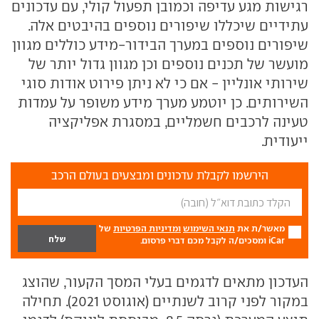
רגישות מגע עדיפה וכמובן תפעול קולי, עם עדכונים
עתידיים שיכללו שיפורים נוספים בהיבטים אלה.
שיפורים נוספים במערך הבידור-מידע כוללים מגוון
מועשר של תכנים נוספים וכן מגוון גדול יותר של
שירותי אונליין - אם כי לא ניתן פירוט אודות סוגי
השירותים. כן יוטמע מערך מידע משופר על עמדות
טעינה לרכבים חשמליים, במסגרת אפליקציה
ייעודית.
הירשמו לקבלת עדכונים ומבצעים בעולם הרכב
מאשר/ת את
תנאי השימוש
ומדיניות הפרטיות
של
iCar ומסכים/ה לקבל מכם דברי פרסום.
העדכון מתאים לדגמים בעלי המסך הקעור, שהוצג
במקור לפני קרוב לשנתיים (אוגוסט 2021). תחילה