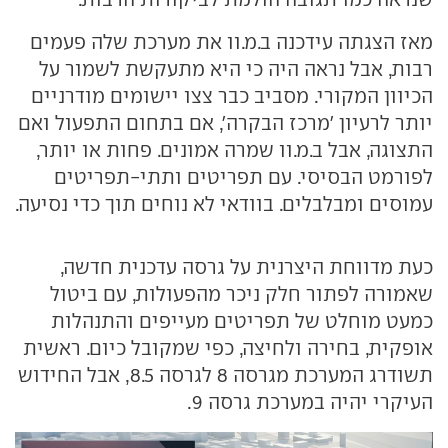
מאז הצגתה עידכנה ב.מ.וו את מערכת שלה פעמים
רבות, אבל נראה היה כי היא מתעקשת לשמור על
הכיוון המקורי. מסביב כבר צצו יישומים מודרניים
יותר לרעיון 'מרכז הבקרה', אם בתחום התפעול ואם
התצוגה, אבל ב.מ.וו שמרה אמונים. פחות או יותר,
לפורמט הבסיסי. עם תפריטים ותתי-תפריטים
עמוסים ומבלבלים. בוודאי לא נוחים תוך כדי נסיעה.
כעת מדווחת היצרנית על גרסה עדכנית חדשה,
שאמורה לפתור חלק ניכר מהפעולות, עם ביטול
כמעט מוחלט של תפריטים מעייפים והתנהלות
אופקית, בחירה ולחיצה, כפי שמקובל כיום. ראשית
תשודרג המערכת מגרסה 8 לגרסה 8.5, אבל החידוש
העיקרי יהיה במערכת גרסה 9.