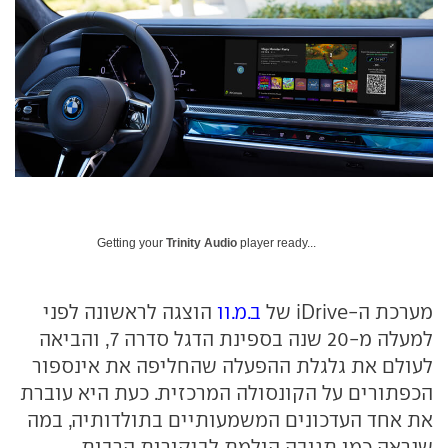
Getting your
Trinity Audio
player ready...
מערכת ה-iDrive
של
ב.מ.וו
הוצגה לראשונה לפני
למעלה מ-20 שנה בספינת הדגל סדרה 7, והביאה
לעולם את גלגלת ההפעלה שהחליפה את אינספור
הכפתורים על הקונסולה המרכזית. כעת היא עוברת
את אחד העדכונים המשמעותיים בתולדותיה, במה
שנראה כמו תגובה הולמת לביקורות הרבות.