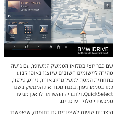
שם כבר יוצג במלואו הממשק המשופר, עם גישה
מהירה ליישומים חשובים שיוצגו באופן קבוע
בתחתית המסך. למשל מיזוג אוויר, ניווט, טלפון,
כמו בסמארטפון. ב.מ.וו מכנה את הממשק בשם
QuickSelect
. ולדבריה ההשראה לו אכן מגיעה
ממכשירי סלולר עדכניים.
היצרנית טוענת לשיפורים גם בחומרה, שיאפשרו