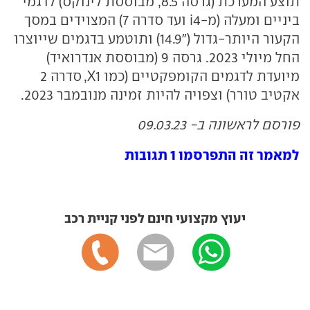
תוצע המערכת (גרסה 8.5, מבוססת לינוקס) לדגמי
ביניים ומעלה (מ-
i4
ועד סדרה 7) המצוידים במסך
הקעור היותר-גדול ("14.9) ותוטמע בדגמים שייוצרו
החל מיולי 2023. גרסה 9 (מבוססת אנדרואיד)
מיועדת לדגמים הקומפקטיים (כמו
X1
, סדרה 2
אקטיב טורר) וצפויה להיות זמינה מנובמבר 2023.
פורסם לראשונה ב- 09.03.23
למאמר זה התפרסמו 1 תגובות
יעוץ מקצועי חינם לפני קניית רכב