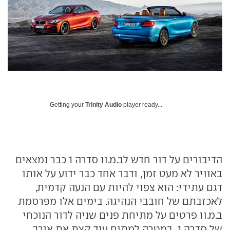
Getting your
Trinity Audio
player ready...
הדיבורים על דור חדש לב.מ.וו סדרה 1 כבר נמצאים
באוויר לא מעט זמן, ודבר אחד כבר ידוע על אותו
דגם עתידי: הוא צפוי להיות עם הנעה קדמית,
לאכזבתם של חובבי הנהיגה. בימים אלו מפרסמת
ב.מ.וו פרטים על מתיחת פנים שניה לדור הנוכחי
של סדרה 1, במטרה למתוח עוד קצת את אורך