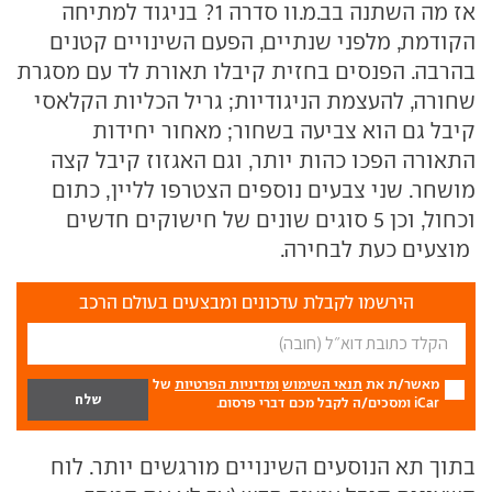
אז מה השתנה בב.מ.וו סדרה 1? בניגוד למתיחה
הקודמת, מלפני שנתיים, הפעם השינויים קטנים
בהרבה. הפנסים בחזית קיבלו תאורת לד עם מסגרת
שחורה, להעצמת הניגודיות; גריל הכליות הקלאסי
קיבל גם הוא צביעה בשחור; מאחור יחידות
התאורה הפכו כהות יותר, וגם האגזוז קיבל קצה
מושחר. שני צבעים נוספים הצטרפו לליין, כתום
וכחול, וכן 5 סוגים שונים של חישוקים חדשים
מוצעים כעת לבחירה.
הירשמו לקבלת עדכונים ומבצעים בעולם הרכב
מאשר/ת את
תנאי השימוש
ומדיניות הפרטיות
של
iCar ומסכים/ה לקבל מכם דברי פרסום.
בתוך תא הנוסעים השינויים מורגשים יותר. לוח