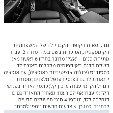
גם גרסאות הקופה והקבריולה של המשפחתית
הקומפקטית, המוכרות בשם ב.מ.וו סדרה 2, עברו
מתיחת פנים - ואצלן מדובר בחידוש ראשון מאז
השקת הדגם. כאן הפנסים מקבלים תאורת לד
כסטנדרט (יכולות אדפטיביות כאופציה), עם אופציה
לתאורת לד גם בפנסי הערפל מלפנים; מסגרת
הגריל הקדמי עברה עדכון קל; כונסי האוויר בפגוש
הקדמי עברו אף הם רענון; מאחור התאורה גם כן
הוחלפה ללד, ונוספו 4 סוגי חישוקים חדשים
לבחירה. כמו כן, 3 צבעים חדשים נוספו למבחר.