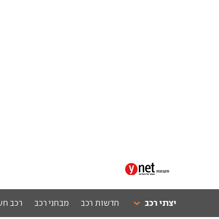
יצרני רכב
חדשות רכב
מבחני רכב
רכב חש