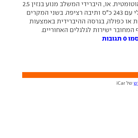
שמונה הילוכים אוטומטית. או, היברידי המשלב מנוע בנזין 2.5
ליטר ומנוע חשמלי עם 243 כ"ס ותיבה רציפה. בשני המקרים
 או כפולה, בגרסה ההיברידית באמצעות
 המחובר ישירות לגלגלים האחוריים.
ובות
ש
של iCar