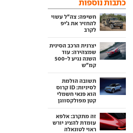
כתבות נוספות
חשיפה: צה"ל עשוי
להחזיר את ג'יפ
לקרב
יצרנית הרכב הסינית
שמצהירה: עוד
השנה נגיע ל-500
קמ"ש
תשובה הולמת
לסיניות: ID קרוס
הוא פנאי חשמלי
קטן מפולקסווגן
זה מתקרב: אלפא
עומדת להציג יורש
ראוי לטונאלה