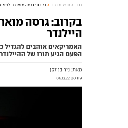
רכב
חדשות רכב
בקרוב: גרסה מוארכת לטויוט
בקרוב: גרסה מואר
היילנדר
האמריקאים אוהבים להגדיל כמע
הפעם הגיע תורו של ההיילנדר 
מאת: ניר בן זקן
פורסם 06.12.22