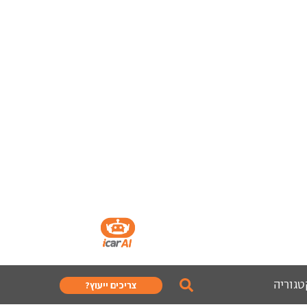
טגוריה
צריכים ייעוץ?