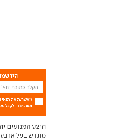
הירשמו 
מאשר/ת את
תנאי 
ומסכים/ה לקבל מכם
היצע המנועים יה