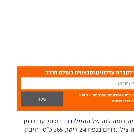
לקבלת עדכונים ומבצעים בעולם הרכב
השימוש
ומדיניות הפרטיות
של iCar
 דברי פרסום.
יה דומה לזה של ה
היילנדר
הנוכחי, עם בנזין
מוגדש בעל ארבעה צילינדרים בנפח 2.4 ליטר, 265 כ"ס ותיבת