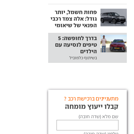
פחות חשמל, יותר
גודל: אלה צמד רכבי
הפנאי של שיאומי
בדרך לחופשה: 5
טיפים לנסיעה עם
הילדים
בשיתוף כלמוביל
מתעניינים ברכישת רכב ?
קבלו ייעוץ מומחה
שם מלא (שדה חובה)
טלפון (שדה חובה)