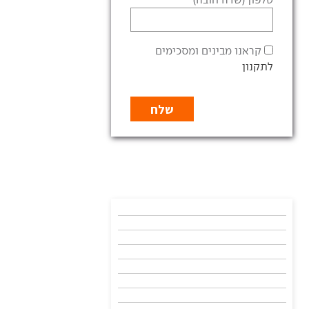
קראנו מבינים ומסכימים
לתקנון