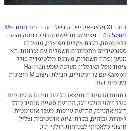
ב.מ.וו X1 פלאג-אין ישווק בשלב זה
ברמת גימור M-
Sport
בלבד ויציע אבזור עשיר הכולל כניסה והנעה
ללא מפתח, בקרת אקלים מפוצלת, מושבים
ספורטיביים מתכווננים חשמלית עם זכרונות, תא
מטען נפתח חשמלית, מערכת מולטימדיה כולל
צימוד אפל קארפליי, מערכת שמע Harman
Kardon עם 12 רמקולים, חבילת עיצוב M חיצונית
ופנימית ועוד.
בתחום הבטיחות תמצאו בלימת חירום אוטונומית
כולל זיהוי הולכי רגל, התרעת סטייה מנתיב כולל
היגוי אקטיבי, התרעת עייפות, מעבר אוטומטית
לאורות גבוהים, בקרת שיוט אדפטיבית וצליל
חיצוני מלאכותי לבטיחות הולכי רגל.