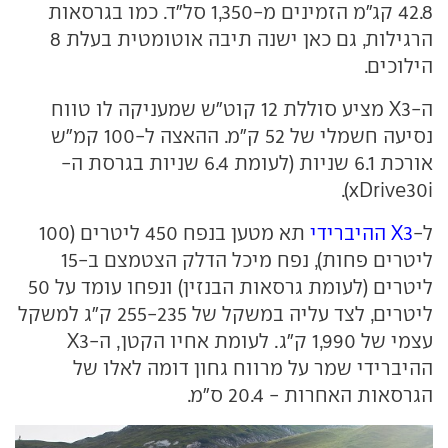
42.8 קג"מ הזמינים מ-1,350 סל"ד. כמו בגרסאות
הרגילות, גם כאן ישנה תיבה אוטומטית בעלת 8
הילוכים.
ה-X3 מציע סוללת 12 קוט"ש שמעניקה לו טווח
נסיעה חשמלי של 52 ק"מ. ההאצה ל-100 קמ"ש
אורכת 6.1 שניות (לעומת 6.4 שניות בגרסת ה-
xDrive30i).
ל-
X3 ההיברידי
תא מטען בנפח 450 ליטרים (100
ליטרים פחות), נפח מיכל הדלק הצטמצם ב-15
ליטרים (לעומת גרסאות הבנזין) ונפחו עומד על 50
ליטרים, לצד עליה במשקל של 255-235 ק"ג למשקל
עצמי של 1,990 ק"ג. לעומת אחיו הקטן, ה-X3
ההיברידי שמר על מרווח גחון דומה לאלו של
הגרסאות האחרות - 20.4 ס"מ.