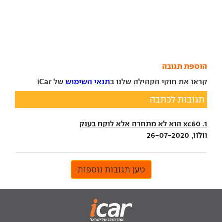
הוספת תגובה
קראו את חוקי הקהילה שלנו ב
תנאי השימוש
של iCar
תגובות לכתבה
1. xc60 הוא לא מתחרה אלא לוקח בענק
וולוו, 26-07-2020
טען תגובות נוספות