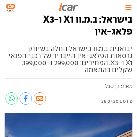
בישראל: ב.מ.וו X1 ו-X3
פלאג-אין
יבואנית ב.מ.וו בישראל החלה בשיווק
גרסאות הפלאג-אין הייבריד של רכבי הפנאי
X1 ו-X3. המחירים: 299,000 ו-399,000
שקלים בהתאמה
מאת: רן סגל
פורסם 26.07.20