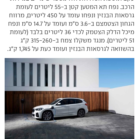
הרכב. נפח תא המטען קטן ב-55 ליטרים לעומת
גרסאות הבנזין ונפחו עומד על 450 ליטרים, מרווח
הגחון הצטמצם ב-3.6 ס"מ ועומד על 14.7 ס"מ ונפח
מיכל הדלק הצטמק לכדי 36 ליטרים בלבד (לעומת
51 ליטרים). מנגד משקלו צמח ב-315-260 ק"ג
בהשוואה לגרסאות הבנזין ועומד כעת על 1,745 ק"ג.