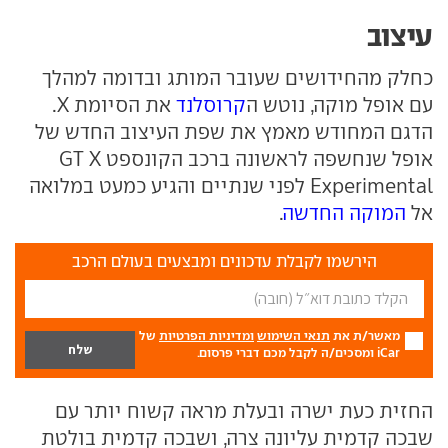
עיצוב
כחלק מהחידושים שעובר המותג ובדומה למהלך
עם אופל מוקה, נוטש ה
קרוסלנד
את הסיומת X.
הדגם המחודש מאמץ את שפת העיצוב החדש של
אופל שנחשפה לראשונה ברכב הקונספט GT X
Experimental לפני שנתיים והגיע כמעט במלואה
אל
המוקה החדשה
.
הירשמו לקבלת עדכונים ומבצעים בעולם הרכב
מאשר/ת את
תנאי השימוש
ומדיניות הפרטיות
של
iCar ומסכים/ה לקבל מכם דברי פרסום.
החזית כעת ישרה ובעלת מראה קשוח יותר עם
שבכה קדמית עליונה צרה, ושבכה קדמית בולטת