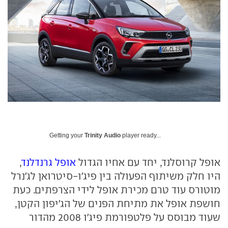
Getting your
Trinity Audio
player ready...
אופל קרוסלנד, יחד עם אחיו הגדול
אופל גרנדלנד
,
היו חלק משיתוף הפעולה בין פיג'ו-סיטרואן לג'נרל
מוטורס עוד טרם מכירת אופל לידי הצרפתים. כעת
חושפת אופל את מתיחת הפנים של הג'יפון הקטן,
שעוד מבוסס על פלטפורמת פיג'ו 2008 מהדור