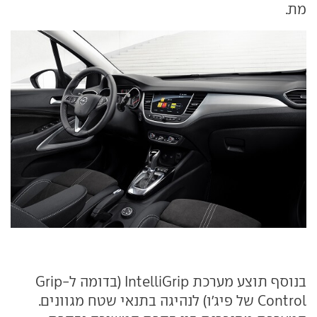
מת.
בנוסף תוצע מערכת IntelliGrip (בדומה ל-Grip
Control של פיג'ו) לנהיגה בתנאי שטח מגוונים.