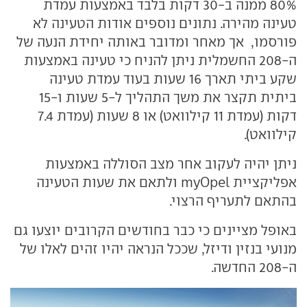
80% ממנה ב-30 דקות בלבד באמצעות עמדת
טעינה מהירה. נתונים נוספים אודות הטעינה לא
פורסמו, אך מאחר ומדובר באותה יחידת הנעה של
ה-208 החשמלית ניתן להניח כי טעינה באמצעות
שקע ביתי תארך 16 שעות בעוד עמדת טעינה
ביתית תקצר את משך התהליך ל-5 שעות ו-15
דקות (עמדת 11 קילוואט) או 8 שעות (עמדת 7.4
קילוואט).
ניתן יהיה לעקוב אחר מצב הסוללה באמצעות
אפליקציית myOpel ולתאם את שעות הטעינה
בהתאם לתעריף הרצוי.
באופל מציינים כי כבר בחודשים הקרובים יוצעו גם
מנועי בנזין ודיזל, שככל הנראה יהיו זהים לאלו של
ה-208 החדשה.