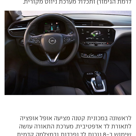
לרמת הגימור) ותכלול מערכת ניווט מקורית.
לראשונה במכונית קטנה מציעה אופל אופציה
לתאורת לד אדפטיבית. מערכת התאורה עושה
שימוש ב-8 נורות לד נפרדות ובמצלמה קדמית