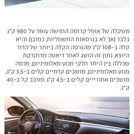
משקלה של אופל קרוסה החדשה עומד על 980 ק"ג
בלבד (אך לא בגרסאות החשמליות, כמובן) והיא
קלה ב-108 ק"ג מהגרסה הקלה ביותר של הדור
היוצא. נתון זה הושג לאחר דיאטה מדוקדקת
שכללה בין היתר חלקי מנוע מאלומיניום, מכסה
מנוע מאלומיניום, מושבים קדמיים קלים ב-5.5 ק"ג,
מושבים אחורייים קלים ב-4.5 ק"ג ומרכב קל ב-40
ק"ג.