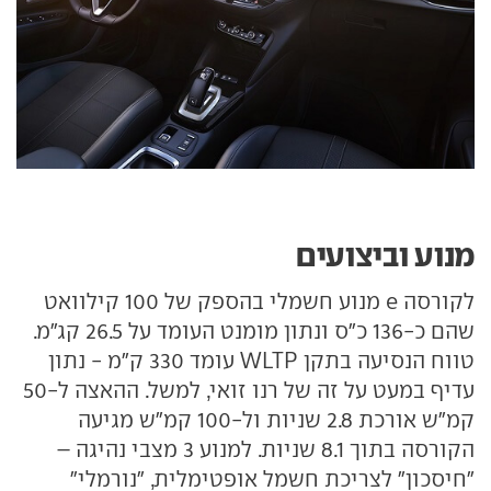
מנוע וביצועים
לקורסה e מנוע חשמלי בהספק של 100 קילוואט
שהם כ-136 כ"ס ונתון מומנט העומד על 26.5 קג"מ.
טווח הנסיעה בתקן WLTP עומד 330 ק"מ - נתון
עדיף במעט על זה של רנו זואי, למשל. ההאצה ל-50
קמ"ש אורכת 2.8 שניות ול-100 קמ"ש מגיעה
הקורסה בתוך 8.1 שניות. למנוע 3 מצבי נהיגה –
"חיסכון" לצריכת חשמל אופטימלית, "נורמלי"