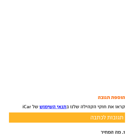
הוספת תגובה
קראו את חוקי הקהילה שלנו ב
תנאי השימוש
של iCar
תגובות לכתבה
1. מה המחיר