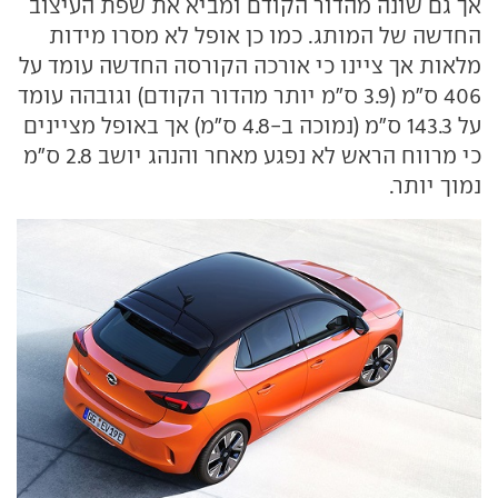
אך גם שונה מהדור הקודם ומביא את שפת העיצוב
החדשה של המותג. כמו כן אופל לא מסרו מידות
מלאות אך ציינו כי אורכה הקורסה החדשה עומד על
406 ס"מ (3.9 ס"מ יותר מהדור הקודם) וגובהה עומד
על 143.3 ס"מ (נמוכה ב-4.8 ס"מ) אך באופל מציינים
כי מרווח הראש לא נפגע מאחר והנהג יושב 2.8 ס"מ
נמוך יותר.