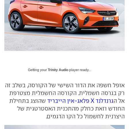
Getting your
Trinity Audio
player ready...
אופל חשפה את הדור השישי של הקורסה, בשלב זה
רק בגרסה חשמלית. הקורסה החשמלית מצטרפת
אל ה
גרנדלנד X פלאג-אין הייבריד
שהוצג בתחילת
החודש וזאת כחלק מהתכנית האסטרטגית של
היצרנית לחשמול כל הקו הדגמים.