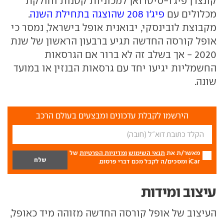
קונצרן פיג'ו-סיטרואן למכוניות קטנות וחולקת
מכלולים עם
פיג'ו 208 שהוצגה בתחילת השנה
.
מקבוצת לובינסקי, יבואנית אופל בישראל, נמסר כי
אופל קורסה החדשה תגיע ברבעון הראשון של שנת
2020 - אך בשלב זה לא ברור אם הגרסאות
החשמליות יגיעו יחד עם גרסאות הבנזין או במועד
שונה.
הירשמו לקבלת עדכונים ומבצעים בעולם הרכב
מאשר/ת את
תנאי השימוש
ומדיניות הפרטיות
של
iCar ומסכים/ה לקבל מכם דברי פרסום.
עיצוב ומידות
העיצוב של אופל קורסה החדשה מזוהה מיד כאופל,