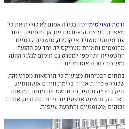
גרסת האולטימייט
הבכירה אמנם לא כוללת את כל
מאפייני העיצוב הספורטיביים, אך מוסיפה ריפוד
עור סינטטי משולב אלקנטרה, מושבים קדמיים
מחוממים ותאורת מטריקס לד. יחד עם ההנעה
החשמלית יתווספו למפרט גם חימום לגלגל ההגה
ומערכת לחניה אוטומטית.
בתחום הבטיחות מציעות כל הגרסאות מפרט זהה,
שכולל 6 כריות אוויר, בלימת חירום אוטונומית,
תיקון סטיה מנתיב, ניטור שטחים מתים במראות
הצד, בקרת שיוט אדפטיבית, זיהוי תמרורים, אורות
גבוהים אוטומטיים והתרעת עייפות.