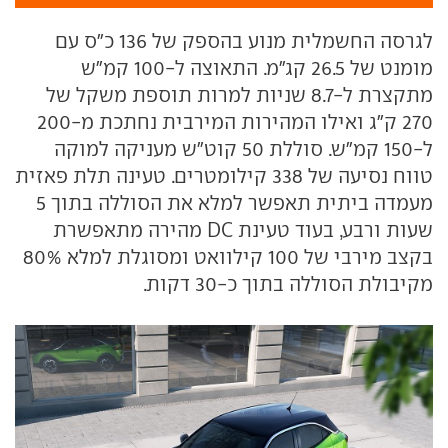
לגרסה החשמלית מנוע בהספק של 136 כ"ס עם
מומנט של 26.5 קג"מ. התאוצה ל-100 קמ"ש
מתקצרת ל-8.7 שניות למרות תוספת משקל של
270 ק"ג ואילו המהירות המירבית נחתכת מ-200
ל-150 קמ"ש. סוללת 50 קוט"ש מעניקה למוקה
טווח נסיעה של 338 קילומטרים. טעינה תלת פאזית
מעמדה ביתית תאפשר למלא את הסוללה בתוך 5
שעות ורבע, בעוד טעינת DC מהירה מתאפשרת
בקצב מירבי של 100 קילוואט ומסוגלת למלא 80%
מקיבולת הסוללה בתוך כ-30 דקות.