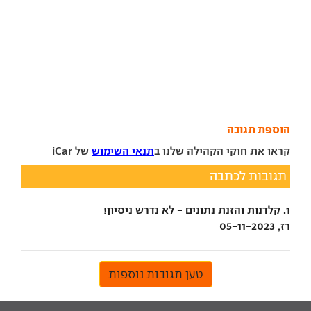
הוספת תגובה
קראו את חוקי הקהילה שלנו ב
תנאי השימוש
של iCar
תגובות לכתבה
1. קלדנות והזנת נתונים - לא נדרש ניסיון!
רז, 05-11-2023
טען תגובות נוספות