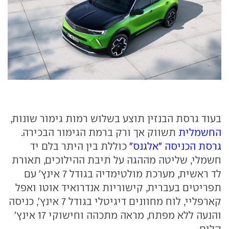
בעוד גרסת הבנזין תוצע בשלוש רמות גימור שונות,
החשמלית
תשווק אך ורק ברמת הגימור הבכירה.
גרסת הכניסה "אלגנס"
כוללת בין היתר בלם יד
חשמלי, שליטה מההגה על תיבת ההילוכים, תאורת
לד ראשית, מערכת מולטימדיה בגודל 7 אינץ' עם
תפריטים בעברית, קישוריות אנדרואיד אוטו ואפל
קארפליי, לוח מחוונים דיגיטלי בגודל 7 אינץ', כניסה
והנעה ללא מפתח, מראה מתכהה וחישוקי 17 אינץ'
קלים.