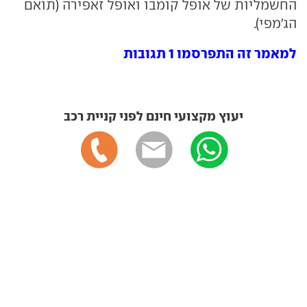
החשמליות של אופל קומבו ואופל זאפירה (תואם
הג'מפי).
למאמר זה התפרסמו 1 תגובות
יעוץ מקצועי חינם לפני קניית רכב