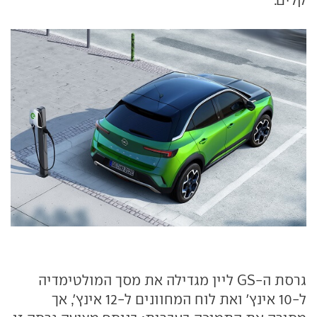
גרסת ה-GS ליין מגדילה את מסך המולטימדיה
ל-10 אינץ' ואת לוח המחוונים ל-12 אינץ', אך