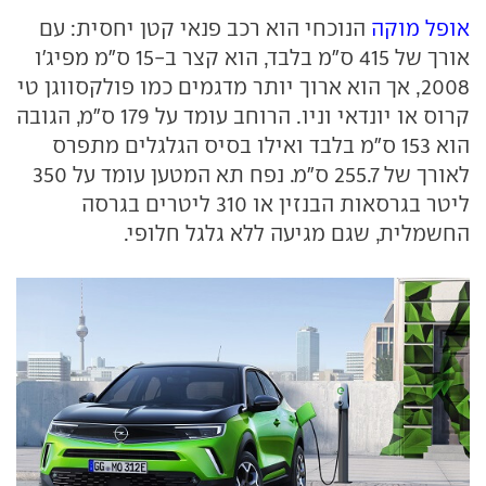
אופל מוקה
הנוכחי הוא רכב פנאי קטן יחסית: עם
אורך של 415 ס"מ בלבד, הוא קצר ב-15 ס"מ מפיג'ו
2008, אך הוא ארוך יותר מדגמים כמו פולקסווגן טי
קרוס או יונדאי וניו. הרוחב עומד על 179 ס"מ, הגובה
הוא 153 ס"מ בלבד ואילו בסיס הגלגלים מתפרס
לאורך של 255.7 ס"מ. נפח תא המטען עומד על 350
ליטר בגרסאות הבנזין או 310 ליטרים בגרסה
החשמלית, שגם מגיעה ללא גלגל חלופי.