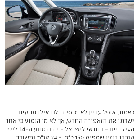
כאמור, אופל עדיין לא מספרת לנו אילו מנועים
ישרתו את הזאפירה החדש, אך לא מן הנמנע כי אחד
העיקריים - בוודאי לישראל - יהיה מנוע ה-1.4 ליטר
טורבו בנזין שמפיק 150 כ"ס, 24.9 קג"מ ומשודך