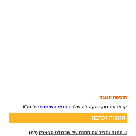
הוספת תגובה
קראו את חוקי הקהילה שלנו ב
תנאי השימוש
של iCar
תגובות לכתבה
(לת)
1. ההגה מזכיר את ההגה של שברולט ספארק