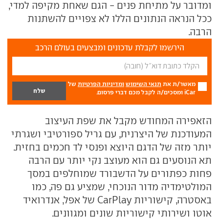
ומדובר על מתיחת פנים - הגם שאחת מקיפה למדי,
ככל הנראה הנתונים הללו לא צפויים להשתנות
הרבה.
הירשמו לקבלת עדכונים ומבצעים בעולם הרכב
מאשר/ת את
תנאי השימוש
ומדיניות הפרטיות
של
iCar ומסכים/ה לקבל מכם דברי פרסום.
הזאפירה המחודש מקבל את שפת העיצוב
המעודכנת של היצרנית, עם גריל ספורטיבי ושגרתי
יותר מזה של הדגם היוצא ופנסי לד חכמים בחזית.
תא הנוסעים גם הוא מעוצב נקי יותר עם הרבה
פחות כפתורים על הדשבורד שמוחלפים במסך
המולטימדיה מדור הנוכחי, שמציע גם פה, כמו
באסטרה, קישוריות CarPlay של אפל, אנדרואיד
אוטו ושירותי קישוריות שונים ומגוונים.