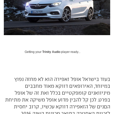
Getting your
Trinity Audio
player ready...
בעוד בישראל אופל זאפירה הוא לא מחזה נפוץ
במיוחד, האירופאים דווקא מאוד מחבבים
מיניוואנים קומפקטיים בכלל ואת זה של אופל
בפרט. לכן קל להבין מדוע אופל משיקה את מתיחת
הםנים של הזאפירה דווקא עכשיו, קרוב יחסית
לזכיית האסטרה בתואר מכונית השנה 2016,