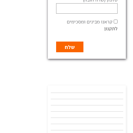
קראנו מבינים ומסכימים
לתקנון