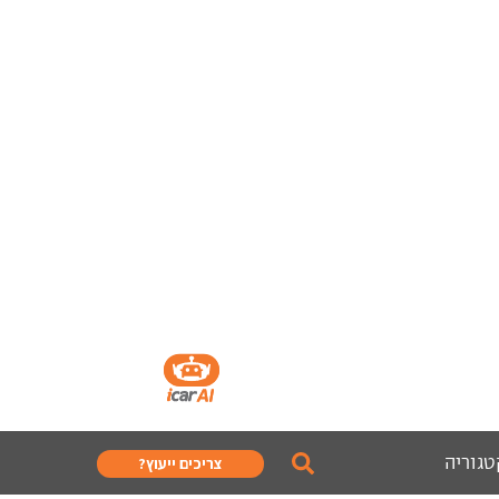
טגוריה
צריכים ייעוץ?