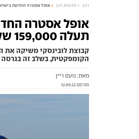
רכב
חדשות רכב
אופל אסטרה החדשה בישראל: תעלה 000
אופל אסטרה החדש
תעלה 159,000 שקלים
קבוצת לובינסקי משיקה את 
הקומפקטית, בשלב זה בגרסה א
מאת: נועם ריין
פורסם 12.09.22