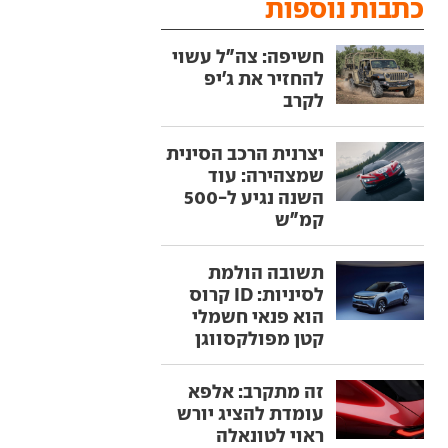
כתבות נוספות
חשיפה: צה"ל עשוי
להחזיר את ג'יפ
לקרב
יצרנית הרכב הסינית
שמצהירה: עוד
השנה נגיע ל-500
קמ"ש
תשובה הולמת
לסיניות: ID קרוס
הוא פנאי חשמלי
קטן מפולקסווגן
זה מתקרב: אלפא
עומדת להציג יורש
ראוי לטונאלה