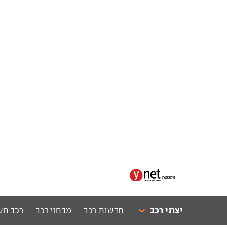
יצרני רכב
חדשות רכב
מבחני רכב
רכב חש