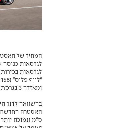
לגרסאות כניסה ש
לגרסאות בכירות 
ומאזדה 3 בגרסת "פרימיום" (161.5 אלף שקלים).