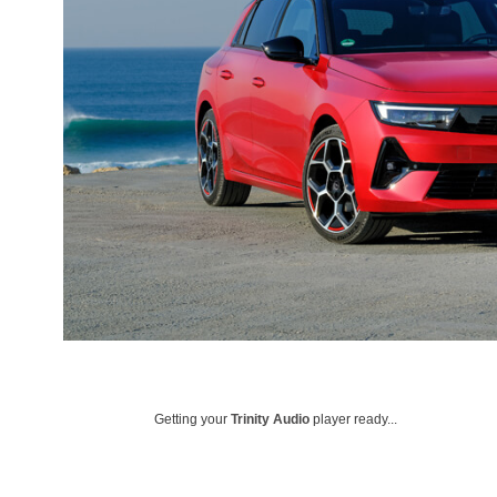
Getting your
Trinity Audio
player ready...