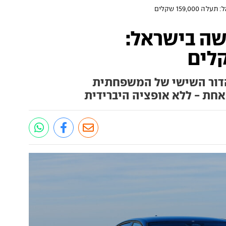
159, שקלים
ה בישראל:
הדור השישי של המשפחתית
חת - ללא אופציה היברידית