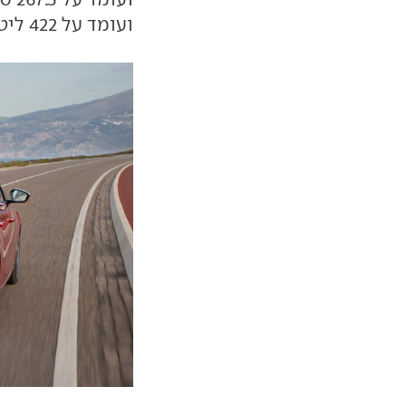
ועומד על 422 ליטרים.