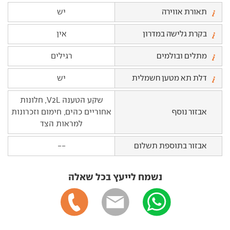
תאורת אווירה
יש
בקרת גלישה במדרון
אין
מתלים ובולמים
רגילים
דלת תא מטען חשמלית
יש
שקע הטענה V2L, חלונות
אבזור נוסף
אחוריים כהים, חימום וזכרונות
למראות הצד
אבזור בתוספת תשלום
--
נשמח לייעץ בכל שאלה