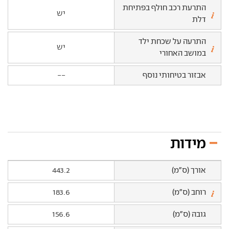
התרעת רכב חולף בפתיחת
יש
דלת
התרעה על שכחת ילד
יש
במושב האחורי
אבזור בטיחותי נוסף
--
מידות
אורך (ס"מ)
443.2
רוחב (ס"מ)
183.6
גובה (ס"מ)
156.6