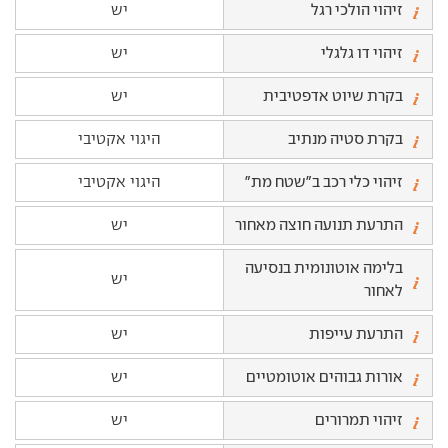
זיהוי הולכי רגל
יש
זיהוי דו גלגלי
יש
בקרת שיוט אדפטיבית
יש
בקרת סטיה מנתיב
היגוי אקטיבי
זיהוי כלי רכב ב"שטח מת"
היגוי אקטיבי
התרעת תנועה חוצה מאחור
יש
בלימה אוטונומית בנסיעה
יש
לאחור
התרעת עייפות
יש
אורות גבוהים אוטומטיים
יש
זיהוי תמרורים
יש