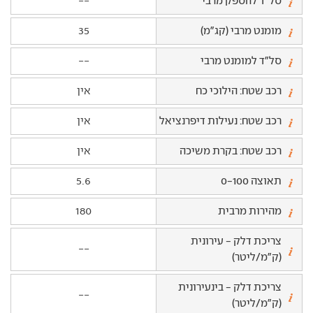
סל"ד להספק מרבי
--
מומנט מרבי (קג"מ)
35
סל"ד למומנט מרבי
--
רכב שטח: הילוכי כח
אין
רכב שטח: נעילות דיפרנציאל
אין
רכב שטח: בקרת משיכה
אין
תאוצה 0-100
5.6
מהירות מרבית
180
צריכת דלק - עירונית
--
(ק"מ/ליטר)
צריכת דלק - בינעירונית
--
(ק"מ/ליטר)