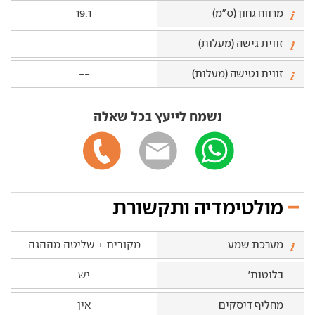
מרווח גחון (ס"מ)
19.1
זווית גישה (מעלות)
--
זווית נטישה (מעלות)
--
נשמח לייעץ בכל שאלה
מולטימדיה ותקשורת
מערכת שמע
מקורית + שליטה מההגה
בלוטות'
יש
מחליף דיסקים
אין