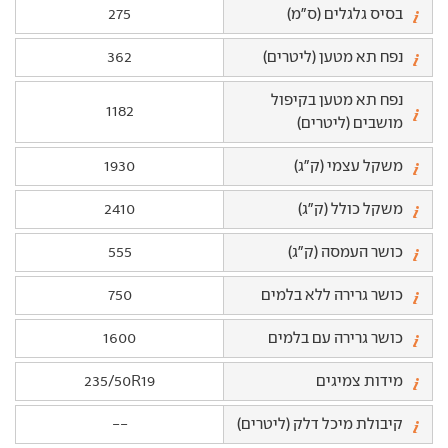
בסיס גלגלים (ס"מ)
275
נפח תא מטען (ליטרים)
362
נפח תא מטען בקיפול
1182
מושבים (ליטרים)
משקל עצמי (ק"ג)
1930
משקל כולל (ק"ג)
2410
כושר העמסה (ק"ג)
555
כושר גרירה ללא בלמים
750
כושר גרירה עם בלמים
1600
מידות צמיגים
235/50R19
קיבולת מיכל דלק (ליטרים)
--