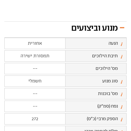
מנוע וביצועים
הנעה
אחורית
תיבת הילוכים
תמסורת ישירה
מס' הילוכים
--
סוג מנוע
חשמלי
מס' בוכנות
--
נפח (סמ"ק)
--
הספק מרבי (כ"ס)
272