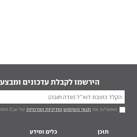
הירשמו לקבלת עדכונים ומבצעי
מאשר/ת את
תנאי השימוש
ומדיניות הפרטיות
של iCar ומסכים/ה לקבל מכם דברי פרסום.
תוכן
כלים ומידע