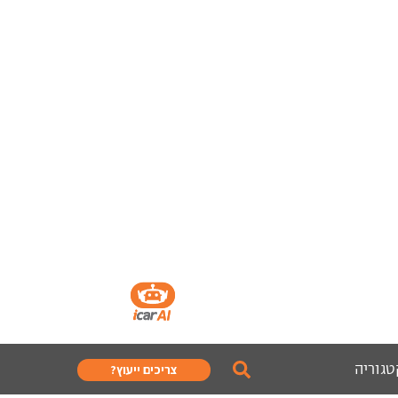
טגוריה
צריכים ייעוץ?