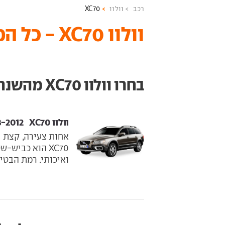
רכב
וולוו
XC70
וולוו XC70 - כל המידע והדגמים
בחרו וולוו XC70 מהשנתון הרצוי
וולוו XC70 ‏ 2008-2012
XC70 הוא כביש
ואיכותי. רמת הבטיחות טובה מאו