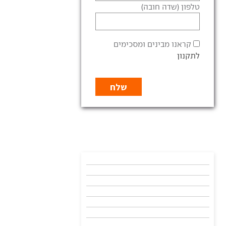
טלפון (שדה חובה)
קראנו מבינים ומסכימים
לתקנון