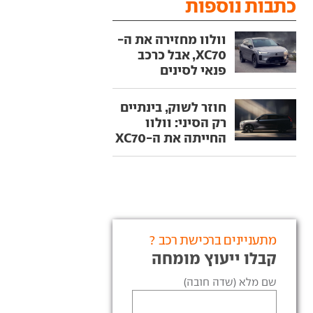
כתבות נוספות
וולוו מחזירה את ה-
XC70, אבל כרכב
פנאי לסינים
חוזר לשוק, בינתיים
רק הסיני: וולוו
החייתה את ה-XC70
מתעניינים ברכישת רכב ?
קבלו ייעוץ מומחה
שם מלא (שדה חובה)