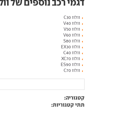
דגמי רכב נוספים של וולו
וולוו C30
וולוו V40
וולוו V50
וולוו V60
וולוו S80
וולוו EX30
וולוו C40
וולוו XC70
וולוו ES90
וולוו C70
קטגוריה:
תתי קטגוריות: