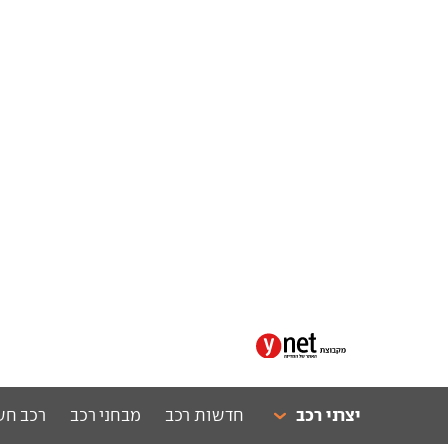
יצרני רכב
חדשות רכב
מבחני רכב
רכב חש