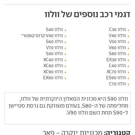
דגמי רכב נוספים של וולוו
וולוו C30
וולוו S40
וולוו V40
וולוו V40 קרוס קאנטרי
וולוו V50
וולוו S60
וולוו V60
וולוו V70
וולוו S80
וולוו S90
וולוו EX30
וולוו XC40
וולוו C40
וולוו XC60
וולוו XC70
וולוו XC90
וולוו ES90
וולוו EX90
וולוו C70
וולוו S90 היא מכונית הסאלון היוקרתית של וולוו,
מחליפתה של ה-S80. בעולם משווקת גם גרסת סטיישן
ל-S90 תחת השם וולוו V90.
קטגוריה:
מכוניות יוקרה - פאר