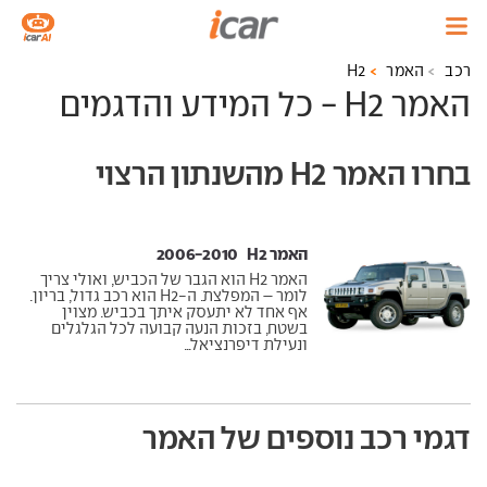
רכב
האמר
H2
האמר H2 - כל המידע והדגמים
בחרו האמר H2 מהשנתון הרצוי
האמר H2 ‏ 2006-2010
האמר H2 הוא הגבר של הכביש, ואולי צריך
לומר – המפלצת. ה-H2 הוא רכב גדול, בריון.
אף אחד לא יתעסק איתך בכביש. מצוין
בשטח, בזכות הנעה קבועה לכל הגלגלים
ונעילת דיפרנציאל...
דגמי רכב נוספים של האמר