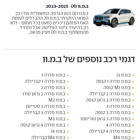
ב.מ.וו iX1 ‏ 2023-2025
ב.מ.וו iX1 הוא הגרסה החשמלית של רכב
הפנאי היוקרתי ב.מ.וו X1. ההבדלים לעומת
האח המזהם ניכרים כמעט בכל תחום - ולא
רק בהיעדר צינור הפליטה. אבל נתחיל
מהמשותף: ב.מ.וו iX1 מציג מראה...
דגמי רכב נוספים של ב.מ.וו
ב.מ.וו i3
ב.מ.וו סדרה 1
ב.מ.וו סדרה 1 קופה
ב.מ.וו סדרה 1 קבריולה
ב.מ.וו M1 קופה
ב.מ.וו סדרה 2
ב.מ.וו סדרה 2 קבריולה
ב.מ.וו סדרה 2 גראן טורר
ב.מ.וו סדרה 2 גראן קופה
ב.מ.וו M2
ב.מ.וו סדרה 3
ב.מ.וו סדרה 3 סטיישן
ב.מ.וו סדרה 3 קופה
ב.מ.וו סדרה 3 קבריולה
ב.מ.וו סדרה 3 גראן טוריסמו
ב.מ.וו M3
ב.מ.וו סדרה 4
ב.מ.וו סדרה 4 גראן קופה
ב.מ.וו סדרה 4 קבריולה
ב.מ.וו i4
ב.מ.וו M4
ב.מ.וו M4 קבריולה