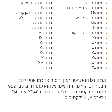
ב.מ.וו סדרה 5
ב.מ.וו סדרה 5 סטיישן
ב.מ.וו סדרה 5 גראן טוריסמו
ב.מ.וו i5
ב.מ.וו M5
ב.מ.וו סדרה 6 גראן קופה
ב.מ.וו סדרה 6 קופה
ב.מ.וו סדרה 6 קבריולה
ב.מ.וו M6
ב.מ.וו סדרה 7
ב.מ.וו i7
ב.מ.וו סדרה 8
ב.מ.וו סדרה 8 גראן קופה
ב.מ.וו M8
ב.מ.וו X1
ב.מ.וו iX1
ב.מ.וו X2
ב.מ.וו iX2
ב.מ.וו X3
ב.מ.וו iX3
ב.מ.וו X4
ב.מ.וו X5
ב.מ.וו X6
ב.מ.וו iX
ב.מ.וו X7
ב.מ.וו XM
ב.מ.וו Z4
ב.מ.וו i8
ב.מ.וו iX1 הוא ג'יפון קטן יחסית אך כמו אחיו לוגם
הבנזין גם הוא מרווח ושימושי. הוא מתחרה ברכבי פנאי
יוקרתיים קטנים וחשמליים כמו וולוו XC40, אודי Q4,
מרצדס EQA ולקסוס UX.