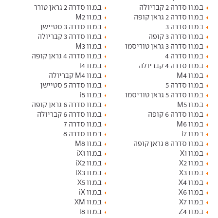
ב.מ.וו סדרה 2 קבריולה
ב.מ.וו סדרה 2 גראן טורר
ב.מ.וו סדרה 2 גראן קופה
ב.מ.וו M2
ב.מ.וו סדרה 3
ב.מ.וו סדרה 3 סטיישן
ב.מ.וו סדרה 3 קופה
ב.מ.וו סדרה 3 קבריולה
ב.מ.וו סדרה 3 גראן טוריסמו
ב.מ.וו M3
ב.מ.וו סדרה 4
ב.מ.וו סדרה 4 גראן קופה
ב.מ.וו סדרה 4 קבריולה
ב.מ.וו i4
ב.מ.וו M4
ב.מ.וו M4 קבריולה
ב.מ.וו סדרה 5
ב.מ.וו סדרה 5 סטיישן
ב.מ.וו סדרה 5 גראן טוריסמו
ב.מ.וו i5
ב.מ.וו M5
ב.מ.וו סדרה 6 גראן קופה
ב.מ.וו סדרה 6 קופה
ב.מ.וו סדרה 6 קבריולה
ב.מ.וו M6
ב.מ.וו סדרה 7
ב.מ.וו i7
ב.מ.וו סדרה 8
ב.מ.וו סדרה 8 גראן קופה
ב.מ.וו M8
ב.מ.וו X1
ב.מ.וו iX1
ב.מ.וו X2
ב.מ.וו iX2
ב.מ.וו X3
ב.מ.וו iX3
ב.מ.וו X4
ב.מ.וו X5
ב.מ.וו X6
ב.מ.וו iX
ב.מ.וו X7
ב.מ.וו XM
ב.מ.וו Z4
ב.מ.וו i8