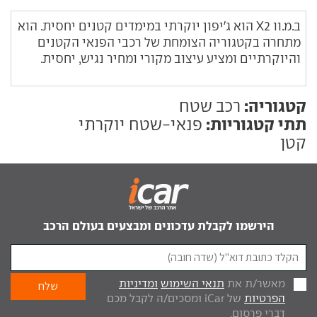
ב.מ.וו X2 הוא ג'יפון יוקרתי במימדים קטנים יחסית. הוא
מתחרה בקטגוריה הצומחת של רכבי הפנאי הקטנים
והיוקרתיים ומציע עיצוב מקורי ומחיר נגיש, יחסית.
קטגוריה:
רכב שטח
תתי קטגוריות:
פנאי-שטח יוקרתי
קטן
הירשמו לקבלת עדכונים ומבצעים בעולם הרכב
מאשר/ת את
תנאי השימוש
ומדיניות
הפרטיות
של iCar ומסכים/ה לקבל מכם
דברי פרסום.