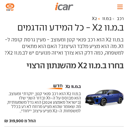
רכב
ב.מ.וו
X2
ב.מ.וו X2 - כל המידע והדגמים
ב.מ.וו X2 הוא רכב פנאי קטן ומעוצב - מעין גרסת קופה ל-
X1. מה הוא מציע מלבד העיצוב? האם הוא מתאים
למשפחה, כמה דלק הוא צורך ואיזה מנועים יש לב.מ.וו X2?
בחרו ב.מ.וו X2 מהשנתון הרצוי
ב.מ.וו X2 ‏
ב.מ.וו X2 הוא רכב פנאי קטן, יוקרתי ומעוצב.
הוא מבוסס על ה-X1 ובדור השני שלו
(בישראל מאמצע 2024) הוא גדל משמעותית,
מה שאומר שהוא מציע מרווח לא רע בכלל
למשפחות. ה-X2 מציע עיצוב ייחודי...
החל מ 319,900 ₪