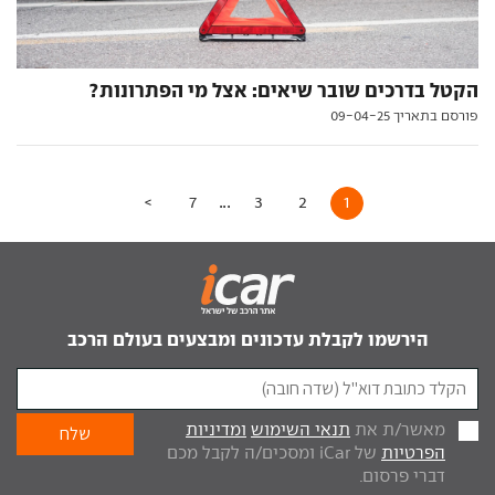
הקטל בדרכים שובר שיאים: אצל מי הפתרונות?
פורסם בתאריך 09-04-25
...
>
7
3
2
1
הירשמו לקבלת עדכונים ומבצעים בעולם הרכב
מאשר/ת את
תנאי השימוש
ומדיניות
הפרטיות
של iCar ומסכים/ה לקבל מכם
דברי פרסום.