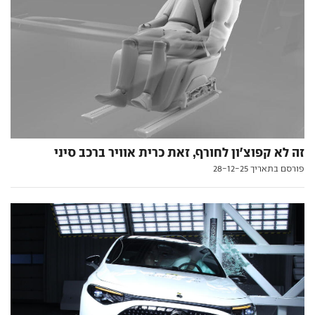
זה לא קפוצ'ון לחורף, זאת כרית אוויר ברכב סיני
פורסם בתאריך 28-12-25