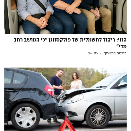
הזוי: ריקול לחשמלית של פולקסווגן "כי המושב רחב
מדי"
פורסם בתאריך 04-05-25