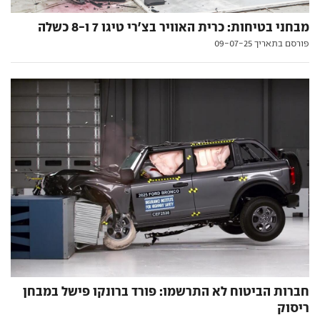
מבחני בטיחות: כרית האוויר בצ׳רי טיגו 7 ו-8 כשלה
פורסם בתאריך 09-07-25
חברות הביטוח לא התרשמו: פורד ברונקו פישל במבחן
ריסוק