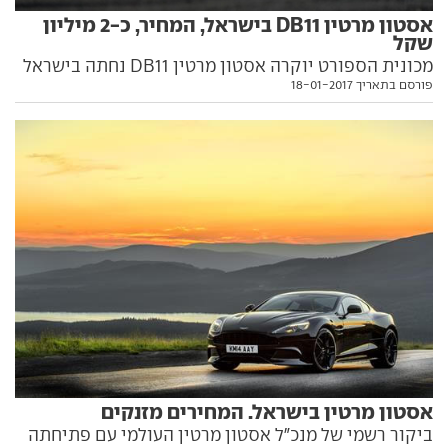
אסטון מרטין DB11 בישראל, המחיר, כ-2 מיליון
שקל
מכונית הספורט יוקרה אסטון מרטין DB11 נחתה בישראל
פורסם בתאריך 18-01-2017
וכבר הספיקה להימכר למספר לקוחות מאושרים
(ומעושרים).
אסטון מרטין בישראל. המחירים מזנקים
ביקור רשמי של מנכ"ל אסטון מרטין העולמי עם פתיחתה