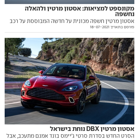
מקונספט למציאות: אסטון מרטין ולהאלה
נחשפה
אסטון מרטין חשפה מכונית על חדשה המבוססת על רכב
פורסם בתאריך 18-07-2021
הקונספט אסטון מרטין ולהאלה (Valhalla) משנת 2018.
השאיפה – לנפץ את שיא הקפת הנורבורגרינג
אסטון מרטין DBX נוחת בישראל
הסרט החדש בסדרת סרטי ג'יימס בונד אמנם מתעכב, אבל