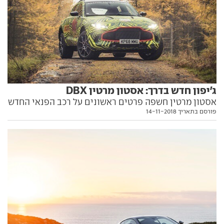
ג'יפון חדש בדרך: אסטון מרטין DBX
אסטון מרטין חשפה פרטים ראשונים על רכב הפנאי החדש
פורסם בתאריך 14-11-2018
והראשון שלה. המבחן הראשון – ראלי וויילס