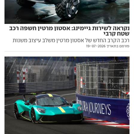
נקראה לשירות גיימינג: אסטון מרטין חשפה רכב
שטח קרבי
רכב הקרב החדש של אסטון מרטין משלב עיצוב משנות
פורסם בתאריך 19-07-2026
ה-70, שם של אוניית מלחמה ויכולת שטח מרשימה.
לפחות בעולם הווירטואלי של משחק המחשב קול אוף
דיוטי