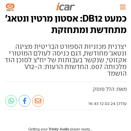
כמעט DB12: אסטון מרטין ונטאג'
מתחדשת ומתחזקת
יצרנית מכוניות הספורט הבריטית מציגה
ונטאג' מחודשת, דגם כניסה לעולם המוטורי
אקזוטי, שנקשר בעבותות של יח"צ לסוכן הוד
מלכותה 007. החדשות הרעות: ה-V12
הושמד
מאת: הלל פוסק
עודכן 12.02.24 16:43
Getting your
Trinity Audio
player ready...