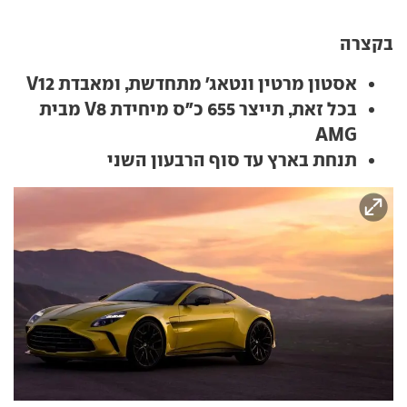
בקצרה
אסטון מרטין ונטאג' מתחדשת, ומאבדת V12
בכל זאת, תייצר 655 כ"ס מיחידת V8 מבית
AMG
תנחת בארץ עד סוף הרבעון השני