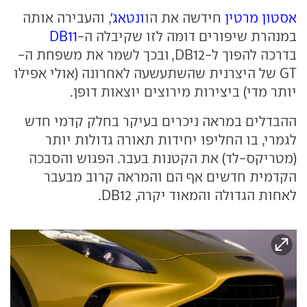
אסטון מרטין
חידשה את הו
ונטאג'
, והעבירה אותה
במנהרת שיפורים דומה לזו שקיבלה ה-
DB11
בדרכה להפוך ל-DB12, ובכך לשמר את משפחת ה-
GT של היצרנית שהשתעשעה לאחרונה (אולי אפילו
יותר מדי) ביצירות מירוצים יוצאות דופן.
ההבדלים במראה ניכרים בעיקר בחלק קדמי חדש
לגמרי, בו החליפו יחידות תאורה גדולות יותר
(מטריקס-לד) את הקטנות בעבר. הפגוש והסבכה
הקדמית חדשים אף הם והמראה קרוב מבעבר
לאחות הגדולה והמאוד יקרה, DB12.