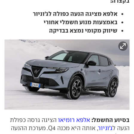
בקצרה:
אלפא מציגה הנעה כפולה לג'וניור
באמצעות מנוע חשמלי אחורי
שיווק מקומי נמצא בבדיקה
בסיוע החשמל:
אלפא רומיאו
הציגה גרסה כפולת
הנעה ל
ג'וניור
, אותה היא מכנה Q4. מערכת ההנעה