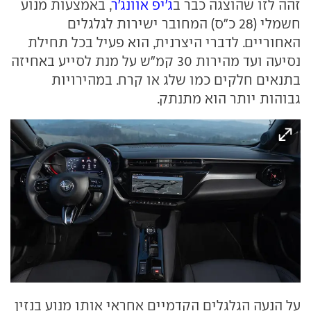
זהה לזו שהוצגה כבר ב
ג'יפ אוונג'ר
, באמצעות מנוע
חשמלי (28 כ"ס) המחובר ישירות לגלגלים
האחוריים. לדברי היצרנית, הוא פעיל בכל תחילת
נסיעה ועד מהירות 30 קמ"ש על מנת לסייע באחיזה
בתנאים חלקים כמו שלג או קרח. במהירויות
גבוהות יותר הוא מתנתק.
על הנעה הגלגלים הקדמיים אחראי אותו מנוע בנזין