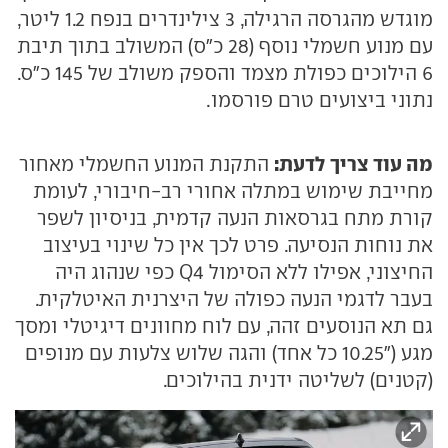
מוגדש מהגרסה הרגילה, 3 צילינדרים בנפח 1.2 ליטר,
עם מנוע חשמלי נוסף (28 כ"ס) המשולב בתוך תיבת
6 הילוכים כפולת מצמד והספק משולב של 145 כ"ס.
נתוני ביצועים טרם פורסמו.
מה עוד צריך לדעת:
התקנת המנוע החשמלי מאחור
מחייבת שימוש במתלה אחורי רב-חיבורי, לעומת
קורת מתח בגרסאות הנעה קדמית, בניסיון לשפר
את נוחות הנסיעה. פרט לכך אין כל שינוי בעיצוב
החיצוני, אפילו ללא הסימול Q4 כפי שנהוג היה
בעבר לדגמי הנעה כפולה של היצרנית האיטלקית.
גם תא הנוסעים זהה, עם לוח מחוונים דיגיטלי ומסך
מגע ("10.25 כל אחד) והגה שלוש צלעות עם מנופים
(קטנים) לשליטה ידנית בהילוכים.