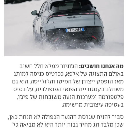
מה אנחנו חושבים:
הג'וניור ממלא חלל חשוב
באולם התצוגה של אלפא, ככרטיס כניסה למותג
מאז הופסק ייצורן של המיטו והג'ולייטה. הוא גם
משתלב בקטגוריית הפנאי הפופולרית, על בסיס
פלטפורמה ומערכות הנעה משובחות של פיג'ו,
בעטיפה עיצובית מרשימה.
סביר להניח שגרסת ההנעה הכפולה לא תנחת כאן,
שכן מלבד תג מחיר גבוה יותר היא לא מביאה כל