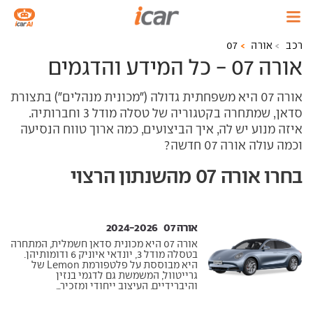
רכב
אורה
07
אורה 07 - כל המידע והדגמים
אורה 07 היא משפחתית גדולה ("מכונית מנהלים") בתצורת
סדאן, שמתחרה בקטגוריה של טסלה מודל 3 וחברותיה.
איזה מנוע יש לה, איך הביצועים, כמה ארוך טווח הנסיעה
וכמה עולה אורה 07 חדשה?
בחרו אורה 07 מהשנתון הרצוי
אורה 07 ‏ 2024-2026
אורה 07 היא מכונית סדאן חשמלית, המתחרה
בטסלה מודל 3, יונדאי איוניק 6 ודומותיהן.
היא מבוססת על פלטפורמת Lemon של
גרייטוול, המשמשת גם לדגמי בנזין
והיברידיים. העיצוב ייחודי ומזכיר...