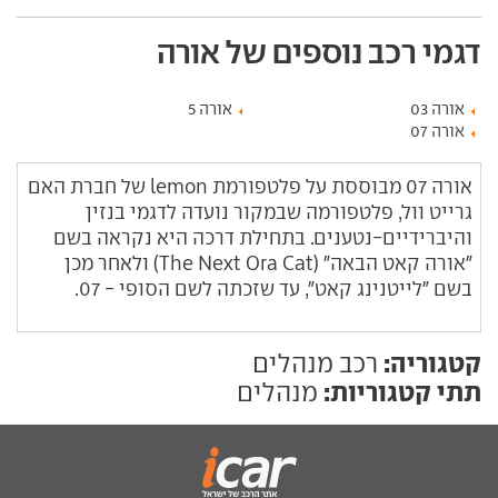
דגמי רכב נוספים של אורה
אורה 03
אורה 5
אורה 07
אורה 07 מבוססת על פלטפורמת lemon של חברת האם
גרייט וול, פלטפורמה שבמקור נועדה לדגמי בנזין
והיברידיים-נטענים. בתחילת דרכה היא נקראה בשם
"אורה קאט הבאה" (The Next Ora Cat) ולאחר מכן
בשם "לייטנינג קאט", עד שזכתה לשם הסופי - 07.
קטגוריה:
רכב מנהלים
תתי קטגוריות:
מנהלים