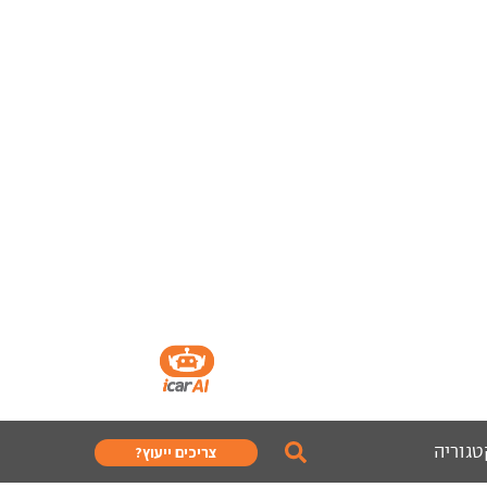
טגוריה
צריכים ייעוץ?