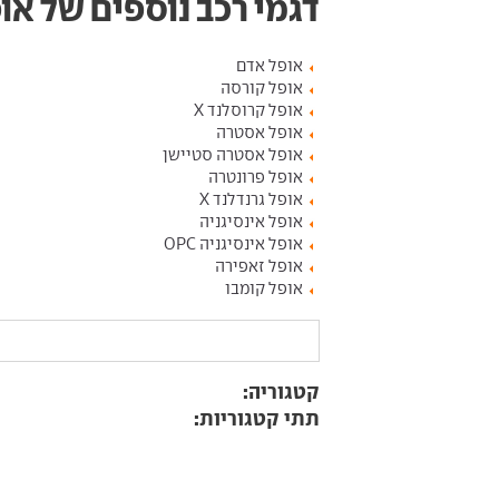
דגמי רכב נוספים של או
אופל אדם
אופל קורסה
אופל קרוסלנד X
אופל אסטרה
אופל אסטרה סטיישן
אופל פרונטרה
אופל גרנדלנד X
אופל אינסיגניה
אופל אינסיגניה OPC
אופל זאפירה
אופל קומבו
קטגוריה:
תתי קטגוריות: