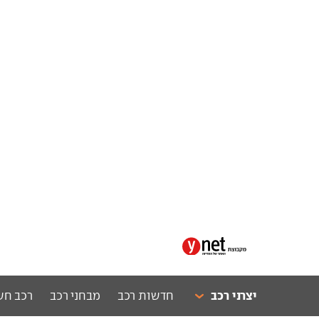
יצרני רכב
חדשות רכב
מבחני רכב
רכב חש