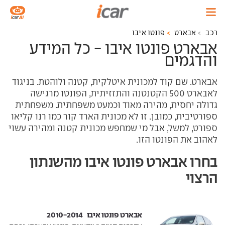
רכב
אבארט
פונטו איבו
אבארט פונטו איבו - כל המידע
והדגמים
אבארט. שם קוד למכונית איטלקית, קטנה ולוהטת. בניגוד
לאבארט 500 הקטנטנה והתזזיתית, הפונטו מרגישה
גדולה יחסית, מהירה מאוד וכמעט משפחתית. משפחתית
ספורטיבית, כמובן. זו לא מכונית הארד קור כמו רנו קליאו
ספורט, למשל, אבל מי שמחפש מכונית קטנה ומהירה עשוי
לאהוב את הפונטו הזו.
בחרו אבארט פונטו איבו מהשנתון
הרצוי
אבארט פונטו איבו ‏ 2010-2014