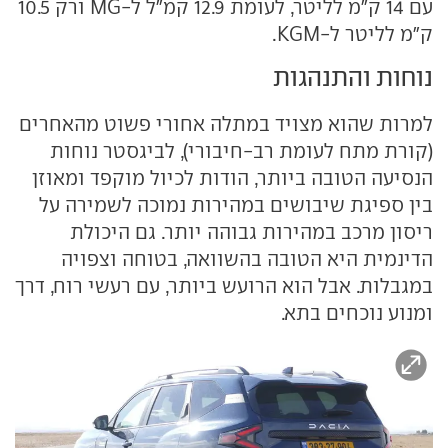
עם 14 ק"מ לליטר, לעומת 12.9 קמ"ל ל-MG ורק 10.5
ק"מ לליטר ל-KGM.
נוחות והתנהגות
למרות שהוא מצויד במתלה אחורי פשוט מהאחרים
(קורת מתח לעומת רב-חיבורי), לביגסטר נוחות
הנסיעה הטובה ביותר, הודות לכיול מוקפד ומאוזן
בין ספיגת שיבושים במהירות נמוכה לשמירה על
ריסון מרכב במהירות גבוהה יותר. גם היכולת
הדינמית היא הטובה בהשוואה, בטוחה וצפויה
במגבלות. אבל הוא הרועש ביותר, עם רעשי רוח, דרך
ומנוע נוכחים בתא.