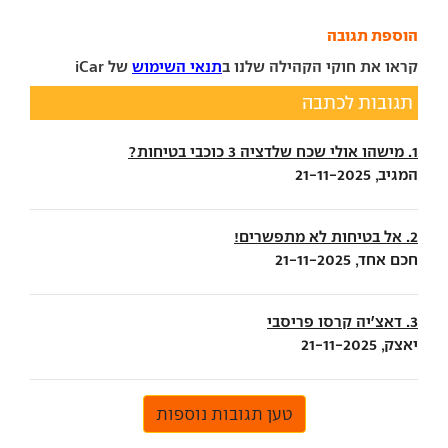
הוספת תגובה
קראו את חוקי הקהילה שלנו ב
תנאי השימוש
של iCar
תגובות לכתבה
1. מישהו אולי שכח שלדציה 3 כוכבי בטיחות?
המגיב, 21-11-2025
2. אל בטיחות לא מתפשרים!
חכם אחד, 21-11-2025
3. דאצ'יה קרסו פריסבי
יאצק, 21-11-2025
טען תגובות נוספות