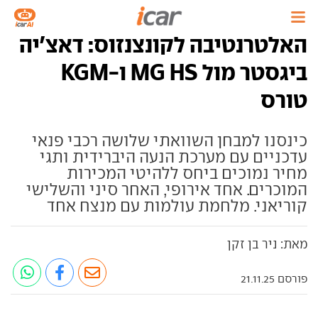
האלטרנטיבה לקונצנזוס: דאצ'יה
ביגסטר מול MG HS ו-KGM
טורס
כינסנו למבחן השוואתי שלושה רכבי פנאי
עדכניים עם מערכת הנעה היברידית ותגי
מחיר נמוכים ביחס ללהיטי המכירות
המוכרים. אחד אירופי, האחר סיני והשלישי
קוריאני. מלחמת עולמות עם מנצח אחד
מאת: ניר בן זקן
פורסם 21.11.25