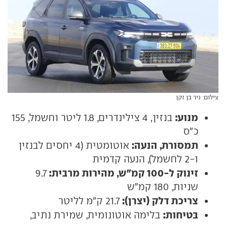
צילום: ניר בן זקן
מנוע:
בנזין, 4 צילינדרים, 1.8 ליטר וחשמל, 155
כ"ס
תמסורת, הנעה:
אוטומטית (4 יחסים לבנזין
ו-2 לחשמל), הנעה קדמית
זינוק ל-100 קמ"ש, מהירות מרבית:
9.7
שניות, 180 קמ"ש
צריכת דלק (יצרן):
21.7 ק"מ לליטר
בטיחות:
בלימה אוטונומית, שמירת נתיב,