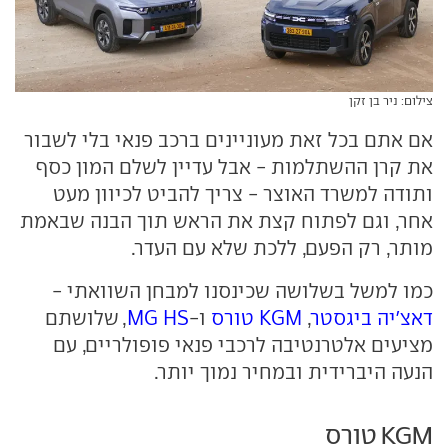
צילום: ניר בן זקן
אם אתם בכל זאת מעוניינים ברכב פנאי בלי לשבור
את קרן ההשתלמות - אבל עדיין לשלם המון כסף
ותודה למשרד האוצר - צריך להביט לכיוון מעט
אחר, וגם לפתוח קצת את הראש תוך הבנה שבאמת
מותר, רק הפעם, ללכת שלא עם העדר.
כמו למשל בשלושה שכינסנו למבחן השוואתי -
דאצ'יה ביגסטר
,
KGM טורס
ו-
MG HS
, שלושתם
מציעים אלטרנטיבה לרכבי פנאי פופולריים, עם
הנעה היברידית ובמחיר נמוך יותר.
KGM טורס