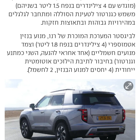
(מוגדש עם 4 צילינדרים בנפח 1.5 ליטר בשניהם)
משמש כגנרטור לטעינת הסוללה ומתחבר לגלגלים
במהירויות גבוהות ובתאוצות חזקות.
לביגסטר המערכת המוכרת של רנו, מנוע בנזין
אטמוספרי (4 צילינדרים בנפח 1.8 ליטר) וצמד
מנועים חשמליים (אחד אחראי להנעה, השני כמתנע
וגנרטור) בחיבור לתיבת הילוכים אוטומטית
ייחודית (4 יחסים למנוע הבנזין, 2 לחשמל).