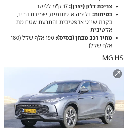
צריכת דלק (יצרן):
17 ק"מ לליטר
בטיחות:
בלימה אוטונומית, שמירת נתיב,
בקרת שיוט אדפטיבית והתרעת שטח מת
אקטיבית
מחיר רכב מבחן (בסיס):
190 אלף שקל (180
אלף שקל)
MG HS