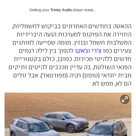
Getting your
Trinity Audio
player ready...
ההאטה בחודשים האחרונים בביקוש לחשמליות,
החזירה את הפוקוס למערכות הנעה היברידיות
המשלבות חשמל ובנזין. מגמה שסייעה למותגים
צעירים כמו
צ'רי
ו
ג'אקו
להפוך בין לילה דגמים
חדשים ללהיטי מכירות. כמובן, כולם בקטגוריית
הפנאי השולטת, בה עדיין מככבים להיטים ותיקים
מבית יונדאי (טוסון) וקיה (ספורטאז'). אבל זולים
הם לא, ממש לא.