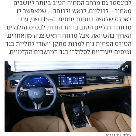
לביגסטר גם מרחב המחיה הטוב ביותר ליושבים
מאחור - לרגליים, לראש ולרוחב – שמאפשר לו
לאכלס שלושה בנוחות יחסית. ה-HS שני, עם
מרווח הרגליים הטוב ביותר הודות לבסיס הגלגלים
הארוך בהשוואה, אבל מרווח הראש צנוע מהאחרים.
הטורס הפחות נוח למרות מתקן ייעודי לתליית בגד
וכיסים ייעודיים לסלולרי בגב המושבים הקדמיים.
צילום: ניר בן זקן