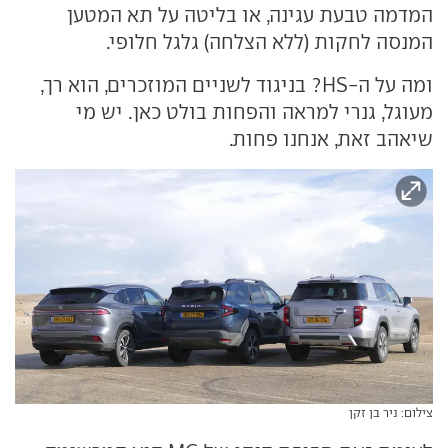
המדמה טבעת עגינה, או בליטה על תא המטען
המנסה לחקות (ללא הצלחה) גלגל חלופי.
ומה על ה-HS? בניגוד לשניים המוזכרים, הוא רך,
מעוגל, גנרי למראה והפחות בולט כאן. יש מי
שיאהב זאת, אנחנו פחות.
צילום: ניר בן זקן