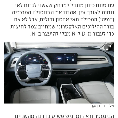
עם טווח כיוון מוגבל למרחק שעשוי לגרום לאי
נוחות לאורך זמן. אהבנו את הקונסולה המרכזית
("צפה") המכילה תאי אחסון גדולים, אבל לא את
בורר ההילוכים האלקטרוני שמחייב צמד לחיצות
כדי לעבור מ-D ל-R מבלי להיעצר ב-N.
צילום: ניר בן זקן
הביגסטר נראה ומרגיש פשוט בהרבה מהשניים