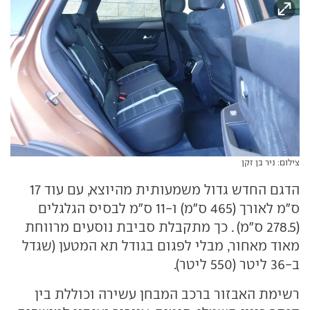
צילום: ניר בן זקן
הדגם החדש גדול משמעותית מהיוצא, עם עוד 17
ס"מ לאורך (465 ס"מ) ו-11 ס"מ לבסיס הגלגלים
(278.5 ס"מ) . כך מתקבלת סביבת נוסעים מרווחת
מאוד מאחור, מבלי לפגום בגודל תא המטען (שגדל
ב-36 ליטר (550 ליטר).
רשימת האבזור ברכב המבחן עשירה וכוללת בין