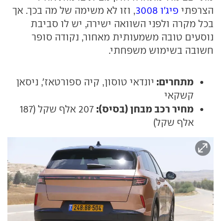
הצרפתי
פיג'ו 3008
, וזו לא משימה של מה בכך. אך
בכל מקרה ולפני השוואה ישירה, יש לו סביבת
נוסעים טובה משמעותית מאחור, נקודה סופר
חשובה בשימוש משפחתי.
מתחרים:
יונדאי טוסון, קיה ספורטאז', ניסאן
קשקאי
מחיר רכב מבחן (בסיס):
207 אלף שקל (187
אלף שקל)