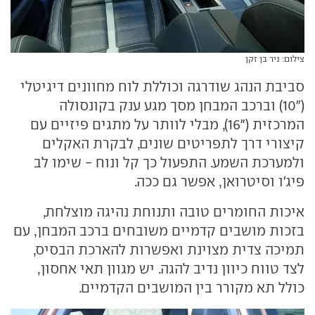
צילום: ניר בן זקן
סביבת הנהג שודרגה וכוללת לוח מחוונים דיגיטלי
("10) וברכב המבחן מסך מגע ענק בקונסולה
המרכזית ("16), מבלי לוותר על מתגים פיזיים עם
קיצורי דרך לתפריטים שונים, לבקרת האקלים
ולמערכת השמע. התפעול כך קל ונוח - שימו לב
פיג'ו וסיטרואן, אפשר גם ככה.
איכות החומרים טובה ותנוחת נהיגה מוצלחת,
בזכות מושבים קדמיים משובחים ברכב המבחן, עם
תמיכה צדית מצוינת ואפשרות להארכת הבסיס,
לצד טווח כיוון נדיב להגה. יש מגוון תאי אחסון,
כולל תא מקורר בין המושבים הקדמיים.