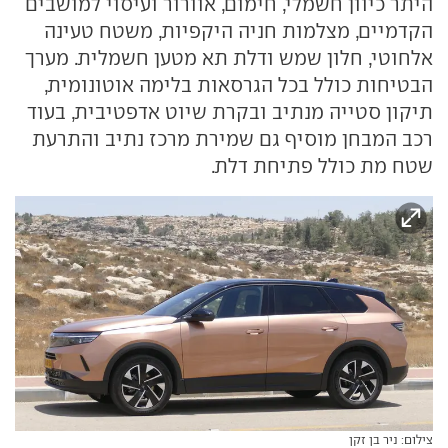
היתר כיוון חשמלי, חימום, אוורור ועיסוי למושבים
הקדמיים, מצלמות חניה היקפיות, משטח טעינה
אלחוטי, חלון שמש ודלת תא מטען חשמלית. מערך
הבטיחות כולל בכל הגרסאות בלימה אוטונומית,
תיקון סטייה מנתיב ובקרת שיוט אדפטיבית, בעוד
רכב המבחן מוסיף גם שמירת מרכז נתיב והתרעת
שטח מת כולל פתיחת דלת.
צילום: ניר בן זקן