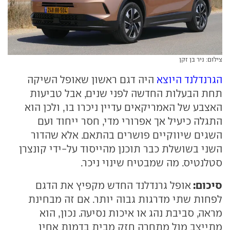
צילום: ניר בן זקן
הגרנדלנד היוצא
היה דגם ראשון שאופל השיקה
תחת הבעלות החדשה לפני שנים, אבל טביעות
האצבע של האמריקאים עדיין ניכרו בו, ולכן הוא
התגלה כיעיל אך אפרורי מדי, חסר ייחוד ועם
השגים שיווקיים פושרים בהתאם. אלא שהדור
השני בשושלת כבר תוכנן מהייסוד על-ידי קונצרן
סטלנטיס. מה שמבטיח שינוי ניכר.
סיכום:
אופל גרנדלנד החדש מקפיץ את הדגם
לפחות שתי מדרגות גבוה יותר. אם זה מבחינת
מראה, סביבת נהג או איכות נסיעה. נכון, הוא
מתייצב מול מתחרה חזק מבית בדמות אחיו