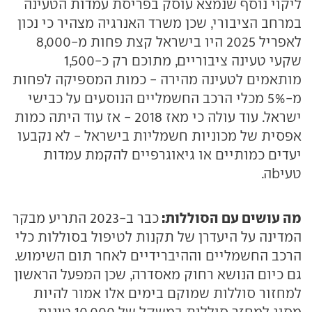
ליקוי נוסף שנמצא עוסק בפריסת עמדות הטעינה
במרחב הציבורי, שכן משרד האנרגיה מצהיר כי נכון
לאפריל 2025 היו בישראל קצת פחות מ-8,000
שקעי טעינה ציבוריים, מתוכם רק כ-1,500
מותאמים לטעינה מהירה - כמות המספיקה לפחות
מ-5% מכלי הרכב החשמליים הנוסעים על כבישי
ישראל. עוד עולה כי מאז 2018 - אז עוד היתה כמות
אפסית של מכוניות חשמליות בישראל - לא נקבעו
יעדים כמותיים או גיאוגרפיים להקמת עמדות
טעיbה.
מה עושים עם הסוללות:
כבר ב-2023 התריע מבקר
המדינה על היעדרן של תקנות לטיפול בסוללות כלי
הרכב החשמליים וההיברידיים לאחר תום השימוש.
גם כיום הנושא רחוק מאסדרה, שכן המפעל הראשון
למחזור סוללות שמוקם בימים אלו אמור להיות
מסוג למחזר סוללות במשקל של 10,000 טונות