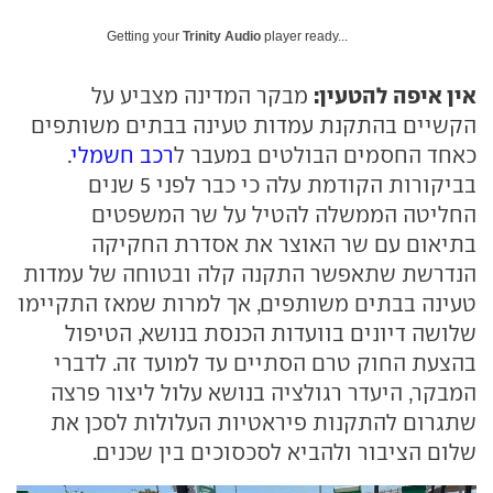
Getting your
Trinity Audio
player ready...
אין איפה להטעין:
מבקר המדינה מצביע על
הקשיים בהתקנת עמדות טעינה בבתים משותפים
כאחד החסמים הבולטים במעבר ל
רכב חשמלי
.
בביקורות הקודמת עלה כי כבר לפני 5 שנים
החליטה הממשלה להטיל על שר המשפטים
בתיאום עם שר האוצר את אסדרת החקיקה
הנדרשת שתאפשר התקנה קלה ובטוחה של עמדות
טעינה בבתים משותפים, אך למרות שמאז התקיימו
שלושה דיונים בוועדות הכנסת בנושא, הטיפול
בהצעת החוק טרם הסתיים עד למועד זה. לדברי
המבקר, היעדר רגולציה בנושא עלול ליצור פרצה
שתגרום להתקנות פיראטיות העלולות לסכן את
שלום הציבור ולהביא לסכסוכים בין שכנים.