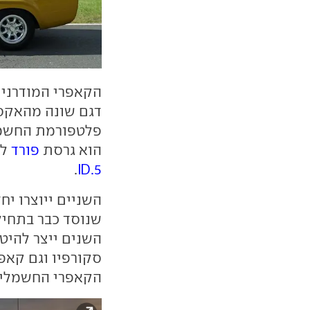
הקאפרי המודרני 
דגם שונה מהאקס
פלטפורמת החשמ
הוא גרסת
פורד
ל
.
ID.5
השניים ייוצרו יח
השנים ייצר להיטי
סקורפיו וגם קאפ
הקאפרי החשמלי צפו