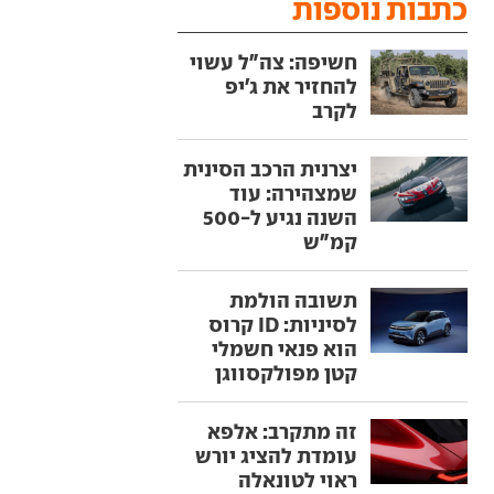
כתבות נוספות
חשיפה: צה"ל עשוי
להחזיר את ג'יפ
לקרב
יצרנית הרכב הסינית
שמצהירה: עוד
השנה נגיע ל-500
קמ"ש
תשובה הולמת
לסיניות: ID קרוס
הוא פנאי חשמלי
קטן מפולקסווגן
זה מתקרב: אלפא
עומדת להציג יורש
ראוי לטונאלה