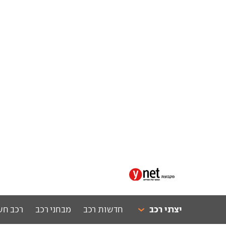
יצרני רכב
חדשות רכב
מבחני רכב
רכב חש