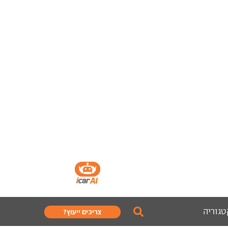
טגוריה
צריכים ייעוץ?