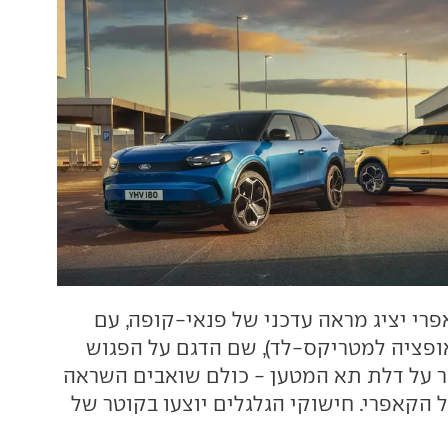
רי יציג מראה עדכני של פנאי-קופה, עם
אופציה למטריקס-לד), שם הדגם על הפגוש
 על דלת תא המטען - כולם שואבים השראה
 הקאפרי. חישוקי הגלגלים יוצעו בקוטר של