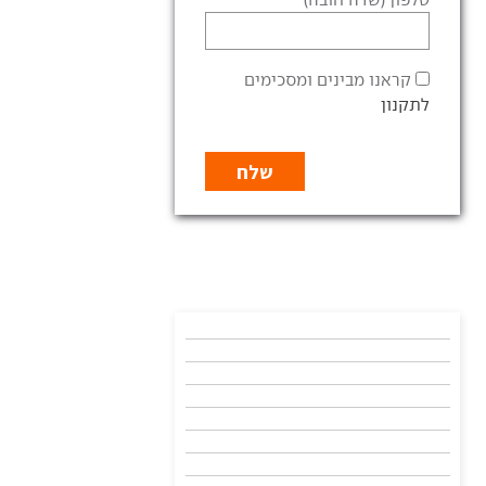
קראנו מבינים ומסכימים
לתקנון