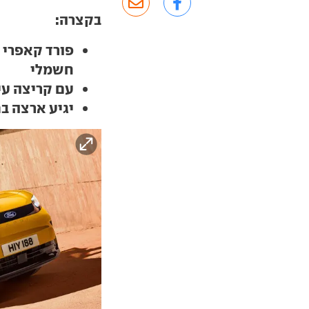
בקצרה:
פורד קאפרי 
חשמלי
עם קריצה עי
יגיע ארצה ב