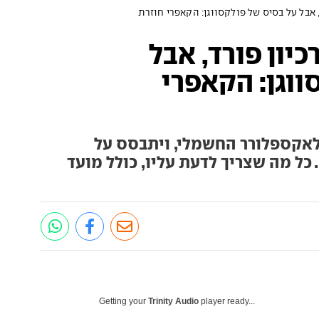
 אבל על בסיס של פולקסווגן: הקאפרי חוזרת
יון פורד, אבל
ווגן: הקאפרי
לאקספלורר החשמלי, ויתבסס על
פלטפורמה של פולקסווגן ID.5. כל מה שצריך לדעת עליו, כולל מועד
Getting your
Trinity Audio
player ready...