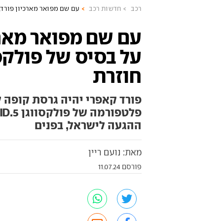
רכב
חדשות רכב
עם שם מפואר מארכיון פורד,
עם שם מפואר מארכ
על בסיס של פולקס
חוזרת
פורד קאפרי יהיה גרסת קופה 
ההגעה לישראל, בפנים
מאת: נועם ריין
פורסם 11.07.24