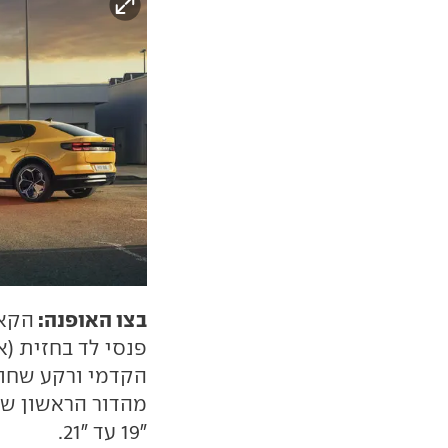
בצו האופנה:
הקאפ
פנסי לד בחזית (
הקדמי ורקע שחור
מהדור הראשון של
"19 עד "21.