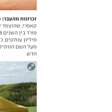
זכרונות מהעבר:
כ
קאפרי, שהוצמד ל
מיליון עותקים. 
מעל השם הוותיק,
חדש.