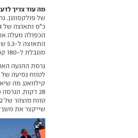
מה עוד צריך לדע
התאו
מוגבלת ל-180 קמ"ש.
שייקצר את משך ה