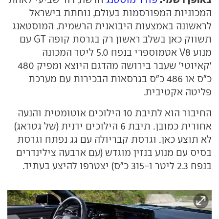
המכוניות המפורסמות בעולם, נוחתת בישראל
לראשונה באמצעות היבואנית הרשמית. המוסטאנג
תשווק כאן בשלב ראשון רק בגרסת קופה GT עם
מנוע V8 אטמוספרי בנפח 5.0 ליטר המכונה
'קאיוטי' שעבר בירושה מהדגם היוצא ומפיק 480
כ"ס או 486 כ"ס בגרסאות הבכירות עם מערכת
פליטה אקטיבית.
החיבור הוא לתיבת 10 הילוכים אוטומטית והנעה
אחורית כמובן. תיבת 6 הילוכים ידנית (של גטראג)
לא תוצע כאן. וגרסת קבריולה עם גג נפתח וגרסת
בסיס עם מנוע בנזין מוגדש (עם ארבעה צילינדרים
בנפח 2.3 ליטר ו-315 כ"ס) יצטרפו להיצע בעתיד.