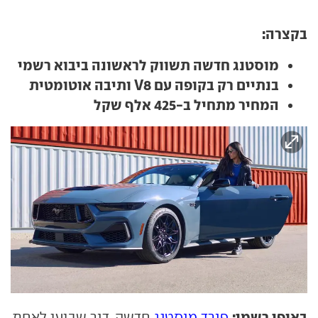
בקצרה:
מוסטנג חדשה תשווק לראשונה ביבוא רשמי
בנתיים רק בקופה עם V8 ותיבה אוטומטית
המחיר מתחיל ב-425 אלף שקל
באופן רשמי:
פורד מוסטנג
חדשה, דור שביעי לאחת