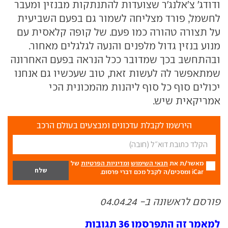
ודודג' צ'אלנג'ר שצועדות להתנתקות מבנזין ומעבר
לחשמל, פורד מצליחה לשמור גם בפעם השביעית
על תצורה טהורה כמו פעם. של קופה קלאסית עם
מנוע בנזין גדול מלפנים והנעה לגלגלים מאחור.
ובהתחשב בכך שמדובר ככל הנראה בפעם האחרונה
שמתאפשר לה לעשות זאת, טוב שעכשיו גם אנחנו
יכולים סוף כל סוף ליהנות מהמכונית הכי
אמריקאית שיש.
הירשמו לקבלת עדכונים ומבצעים בעולם הרכב
מאשר/ת את
תנאי השימוש
ומדיניות הפרטיות
של
iCar ומסכים/ה לקבל מכם דברי פרסום.
פורסם לראשונה ב- 04.04.24
למאמר זה התפרסמו 36 תגובות