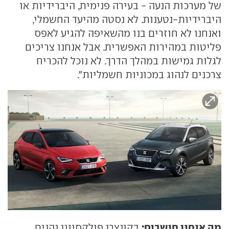
של מערכות הנעה - בעירה פנימית, היברידיות או
היברידיות-נטענות. לא נסטה מהיעד החשמלי,
ואנחנו לא חוזרים בנו מהשאיפה להגיע לאפס
פליטות במהירות האפשרית. אבל אנחנו צריכים
לגלות גמישות במהלך הדרך. לא נוכל להכריח
צרכנים לנהוג במכוניות חשמליות".
מה אנחנו חושבים:
בקונצרן פולקסווגן נהנים