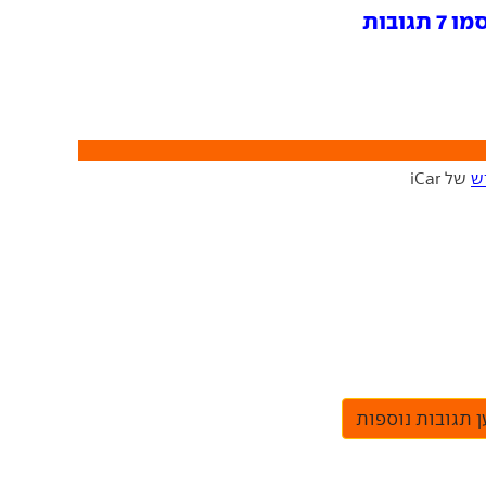
ובות
ש
של iCar
 תגובות נוספות