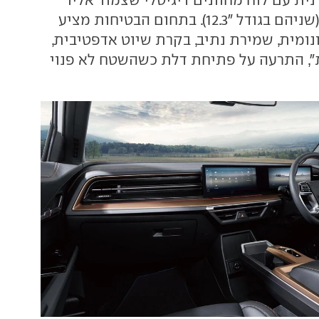
מסך מולטימדיה (שניהם בגודל "12.3). בתחום הבטיחות מציע
נומית, שמירת נתיב, בקרת שיוט אדפטיבית,
, התרעה על פתיחת דלת כשהשטח לא פנוי