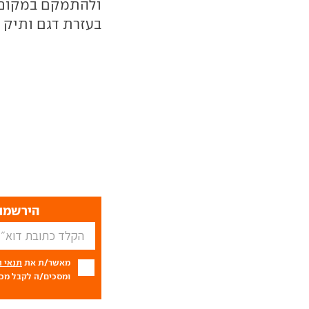
ולהתמקם במקום גב
בעזרת דגם ותיק 
הירשמו 
מאשר/ת את
תנאי 
ומסכים/ה לקבל מכם