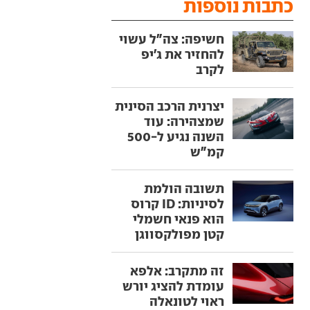
כתבות נוספות
חשיפה: צה"ל עשוי
להחזיר את ג'יפ
לקרב
יצרנית הרכב הסינית
שמצהירה: עוד
השנה נגיע ל-500
קמ"ש
תשובה הולמת
לסיניות: ID קרוס
הוא פנאי חשמלי
קטן מפולקסווגן
זה מתקרב: אלפא
עומדת להציג יורש
ראוי לטונאלה