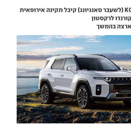
ורנדו לרקסטון
 ארצה בהמשך