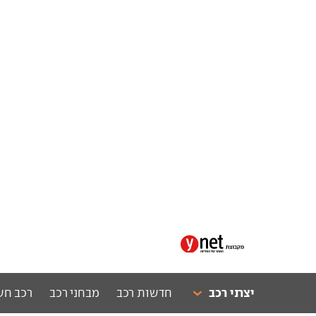
יצרני רכב
חדשות רכב
מבחני רכב
רכב חש