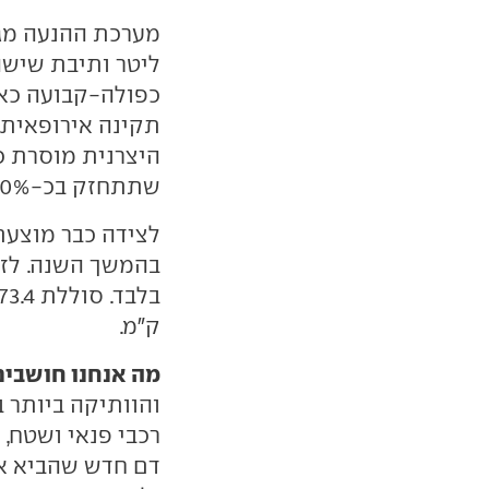
ליטר ותיבת שישה
כפולה-קבועה כאו
היצרנית מוסרת כ
שתתחזק בכ-10%, מבלי לספק נתונים מספריים.
לצידה כבר מוצע
ק"מ.
מה אנחנו חושבים
והוותיקה ביותר 
רכבי פנאי ושטח, 
דם חדש שהביא אי