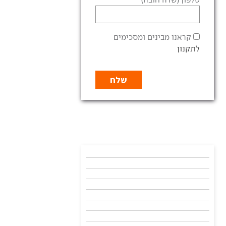
קראנו מבינים ומסכימים
לתקנון