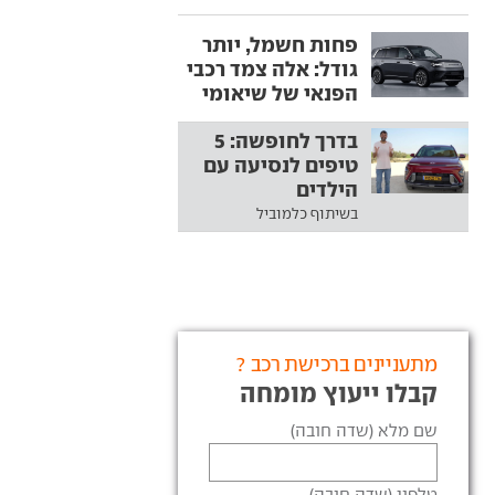
פחות חשמל, יותר
גודל: אלה צמד רכבי
הפנאי של שיאומי
בדרך לחופשה: 5
טיפים לנסיעה עם
הילדים
בשיתוף כלמוביל
מתעניינים ברכישת רכב ?
קבלו ייעוץ מומחה
שם מלא (שדה חובה)
טלפון (שדה חובה)