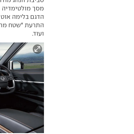
הדגם בלימה אוטו
התרעת "שטח מת"
ועוד.