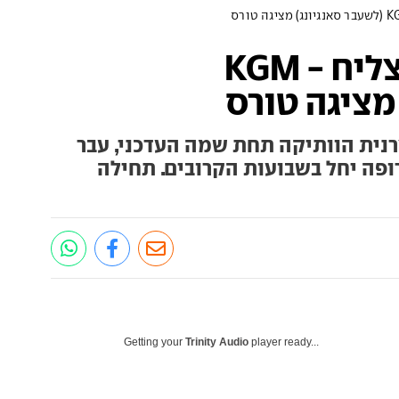
אולי הפעם זה כן יצליח - KGM
מציגה טורס
נית הוותיקה תחת שמה העדכני, עבר
ופה יחל בשבועות הקרובים. תחילה
Getting your
Trinity Audio
player ready...