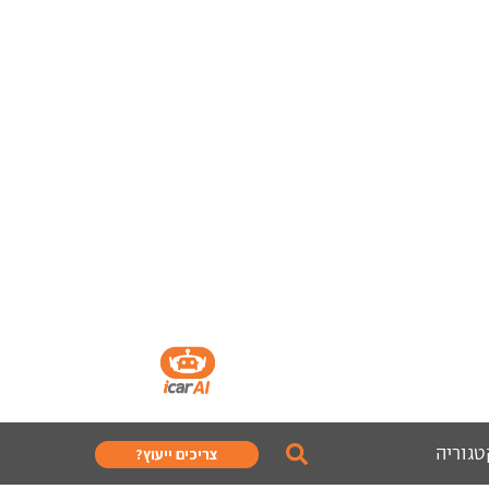
טגוריה
צריכים ייעוץ?