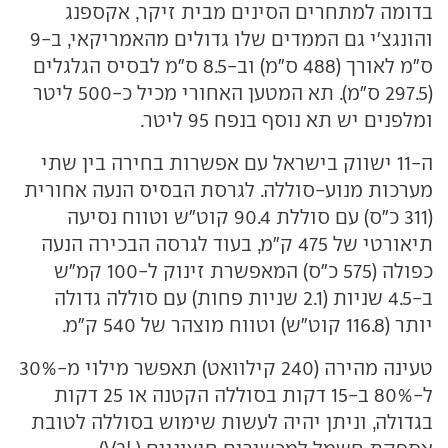
בדומה למתחרים הסינים מבית זיקר, אקספנג
והונגצ'י גם הממדים שלו גדולים מהאמריקאי, ב-9
ס"מ לאורך (488 ס"מ) וב-8.5 ס"מ לבסיס הגלגלים
(297.5 ס"מ). תא המטען האחורי מכיל כ-500 ליטר
ומלפנים יש תא נוסף בנפח 95 ליטר.
ה-11 ישווק בישראל עם אפשרות בחירה בין שתי
מערכות מנוע-סוללה. לגרסת הבסיס הנעה אחורית
(311 כ"ס) עם סוללת 90.4 קוט"ש וטווח נסיעה
תיאורטי של 475 ק"מ, בעוד לגרסה הבכירה הנעה
כפולה (575 כ"ס) המאפשרת זינוק ל-100 קמ"ש
ב-4.5 שניות (2.1 שניות פחות) עם סוללה גדולה
יותר (116.8 קוט"ש) וטווח מוצהר של 540 ק"מ.
טעינה מהירה (240 קילוואט) תאפשר מילוי מ-30%
ל-80% ב-15 דקות בסוללה הקטנה או 25 דקות
בגדולה, וניתן יהיה לעשות שימוש בסוללה לטובת