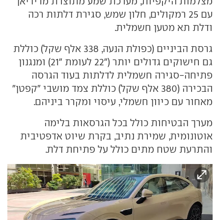
מצלמות היקפיות, מערכת שמע מתוצרת מרידיאן
עם 25 רמקולים, חלון שמש, סגירת דלתות רכה
ודלת תא מטען חשמלית.
גרסת הביניים (כפולת הנעה, 338 אלף שקל) כוללת
גם חישוקים גדולים יותר ("22 לעומת "21) ומנגנון
פתיחה-סגירה חשמלית לדלתות בעוד הגרסה
הבכירה (380 אלף שקל) כוללת צמד מושבי "קפטן"
מאחור עם כיוון חשמלי, עיסוי ומקרר ביניהם.
מערך הבטיחות כולל בכל הגרסאות בלימה
אוטונומית, שמירת נתיב, בקרת שיוט אדפטיבית
והתרעת שטח מתים כולל על פתיחת דלת.