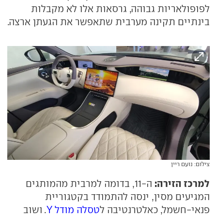
לפופולאריות גבוהה, גרסאות אלו לא מקבלות
בינתיים תקינה מערבית שתאפשר את הגעתן ארצה.
צילום: נועם ריין
למרכז הזירה:
ה-11, בדומה למרבית מהמותגים
המגיעים מסין, ינסה להתמודד בקטגוריית
פנאי-חשמל, כאלטרנטיבה ל
טסלה מודל Y
. ושוב