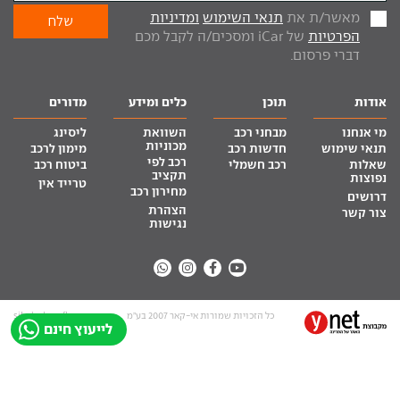
מאשר/ת את
תנאי השימוש
ומדיניות
הפרטיות
של iCar ומסכים/ה לקבל מכם
דברי פרסום.
אודות
תוכן
כלים ומידע
מדורים
מי אנחנו
מבחני רכב
השוואת
ליסינג
מכוניות
תנאי שימוש
חדשות רכב
מימון לרכב
רכב לפי
שאלות
רכב חשמלי
ביטוח רכב
תקציב
נפוצות
טרייד אין
מחירון רכב
דרושים
הצהרת
צור קשר
נגישות
כל הזכויות שמורות אי-קאר 2007 בע”מ
site by tq.soft
לייעוץ חינם