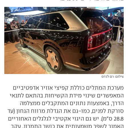
צילום: רם לנדס
מערכת המתלים כוללת קפיצי אוויר אדפטיביים
המאפשרים שינוי מידת הקשיחות בהתאם לתנאי
הדרך, באמצעות נתונים המתקבלים ממצלמה
סורקת לפנים, כמו-גם את הגדלת מרווח הגחון (עד
28.8 ס״מ). יש גם היגוי אקטיבי לגלגלים האחוריים
האמור לשפר משמעותית את כושר התמרון, עקב