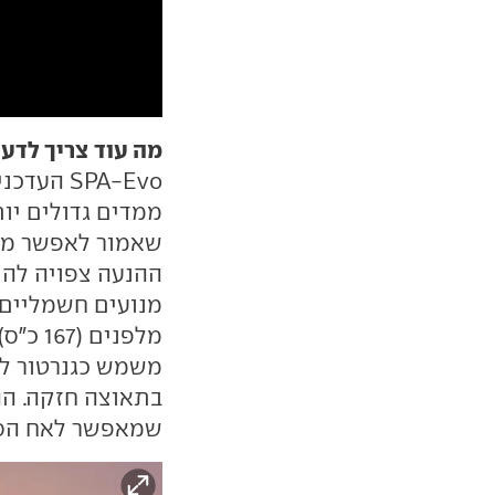
מה עוד צריך לדע
שאמור לאפשר מרח
ההנעה צפויה להי
משמש כגנרטור לט
שמאפשר לאח הסיני לזנק ל-00