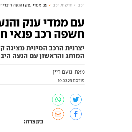
רכב
חדשות רכב
עם ממדי ענק והנעה היברידי
עם ממדי ענק והנעה
חשפה רכב פנאי ח
המותג והראשון עם הנעה היבר
מאת: נועם ריין
פורסם 10.03.25
בקצרה: