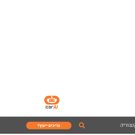
טגוריה
צריכים ייעוץ?