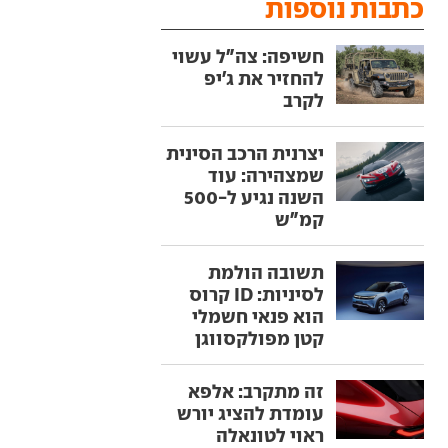
כתבות נוספות
חשיפה: צה"ל עשוי
להחזיר את ג'יפ
לקרב
יצרנית הרכב הסינית
שמצהירה: עוד
השנה נגיע ל-500
קמ"ש
תשובה הולמת
לסיניות: ID קרוס
הוא פנאי חשמלי
קטן מפולקסווגן
זה מתקרב: אלפא
עומדת להציג יורש
ראוי לטונאלה