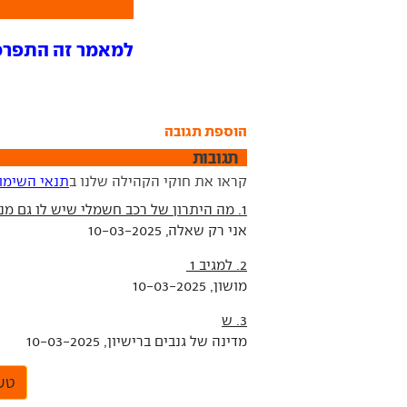
למאמר זה התפרסמו 17 ת
הוספת תגובה
תגובות
קראו את חוקי הקהילה שלנו ב
תנאי השימו
1. מה היתרון של רכב חשמלי שיש לו גם מנוע בנזין 2 ל' שדורש תחזוקה של רכב רגיל?
אני רק שאלה, 10-03-2025
2. למגיב 1
מושון, 10-03-2025
3. ש
מדינה של גנבים ברישיון, 10-03-2025
טען