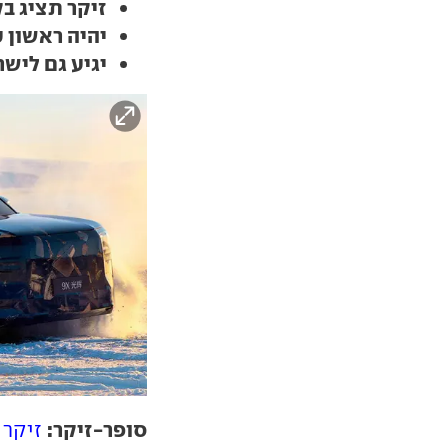
זיקר תציג בק
יהיה ראשון 
יגיע גם לישר
סופר-זיקר:
זיקר