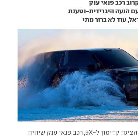
רוב רכב פנאי ענק
עם הנעה היברידית-נטענת
אל, עוד לא ברור מתי
הציגה קדימון ל-9X, רכב פנאי ענק שיהיה