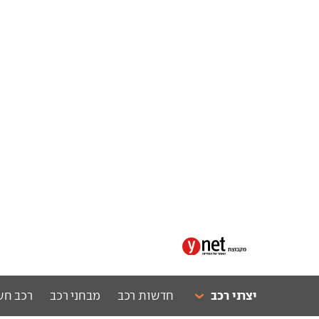
יצרני רכב
חדשות רכב
מבחני רכב
רכב חש