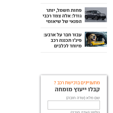
פחות חשמל, יותר
גודל: אלה צמד רכבי
הפנאי של שיאומי
עבור חבר על ארבע:
פיג'ו תכננה רכב
מיוחד לכלבים
מתעניינים ברכישת רכב ?
קבלו ייעוץ מומחה
שם מלא (שדה חובה)
טלפון (שדה חובה)