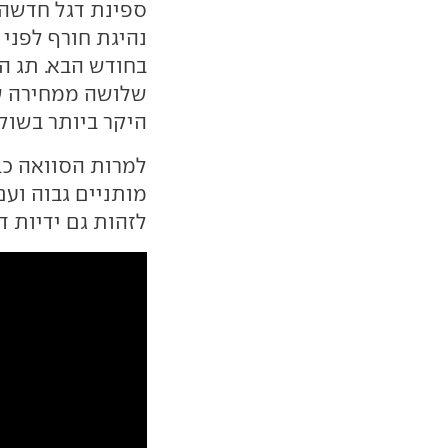
ספינת דגל חדשה ע
נהיגת חורף לפני
בחודש הבא. תג המ
שלושה ממחירה 
היקר ביותר בשוק
למרות הסוואה כבד
לזהות גם ידיות דלתות נ