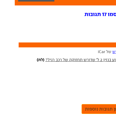
גובות
ש
של iCar
(לת)
 תגובות נוספות