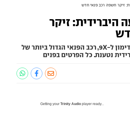
ת: זיקר חשפה רכב פנאי חדש
 היברידית: זיקר
דש
יצרנית הרכב הסינית מציגה קדימון ל-9X, רכב הפנאי הגדול ביותר של
ידית נטענת. כל הפרטים בפנים
Getting your
Trinity Audio
player ready...