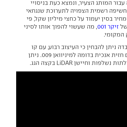
בור המותג הצעיר, ונמצא כעת בניסויי
 חשיפה רשמית הצפויה לתערוכת שנגחאי
חיר בסין יעמוד על כחצי מיליון שקל, פי
של
זיקר 001
, מה שעשוי להפוך אותו לסיני
 המקומי.
ה ניתן להבחין כי העיצוב רבוע, עם קו
מותניים גבוה ועם חזית אנכית בדומה למיניוואן 009. ניתן
שלפות וחיישן LiDAR בקצה הגג.