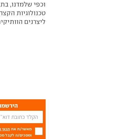
וכפי שלמדנו, בתו
טכנולוגיות הקצה 
ליצרנים הוותיקי
הירשמו 
מאשר/ת את
תנאי 
ומסכים/ה לקבל מכם