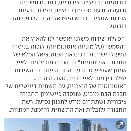
רובוטיות בכבישים ציבוריים, כמו גם תשתית
גרועה הנובעת מסימון כבישים, תמרור ובעיות
אחרות שמציב הכביש הישראלי החבוט בפני נהג
רובוטי.
"הפעלת שירות משלנו יאפשר לנו להאיץ את
ההטמעה (של מוניות אוטונומיות), לזכות בניסיון
תפעולי ישיר, ולהדגים את הפוטנציאל המלא של
תחבורה אוטונומית", כך הכריז מנכ"ל מובילאיי,
אמנון שעשוע. מהודעת החברה עולה כי השירות
ישלב בין מובילאיי דרייב, מערכת הנהיגה
האוטונומית של היצרנית, עם תשתית דיגיטלית של
חברת הבת מוביט, שנוסדה כיישומון תחבורה
ציבורית ושתתרום מידע לתכנון נסיעה, רשת
תחבורה גלובלית ואת התשתית להזמנת המוניות.