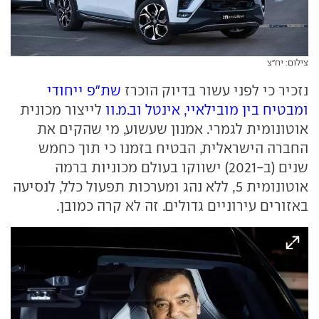
צילום: יח"צ
נזכיר כי לפני עשור בדיוק הוכרז
שת"פ ייחודי
ומבטיח בין מובילאיי, אינטל וב.מ.וו
לייצור מכונית
אוטונומית לגמרי. אמנון שעשוע, מי שהקים את
החברה הישראלית, הבטיח בזמנו כי תוך כחמש
שנים (ב-2021) ישווקו בעולם מכוניות ברמה
אוטונומית 5, ללא נהג ומערכות תפעול כלל, לנסיעה
באזורים עירוניים גדולים. זה לא קרה כמובן.