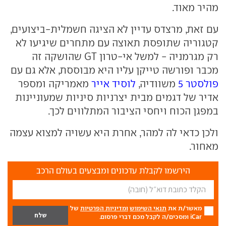
מהיר מאוד.
עם זאת, מרצדס עדיין לא הציגה חשמלית-ביצועים,
קטגוריה שתופסת תאוצה עם מתחרים שיגיעו לא
רק מגרמניה - למשל אי-טרון GT שהושקה זה
מכבר ופורשה טייקן עליו היא מבוססת, אלא גם עם
פולסטר 5
משוודיה,
לוסיד אייר
מאמריקה ומספר
אדיר של דגמים מבית יצרניות סיניות שמעוניינות
במפגן הכוח ויחסי הציבור המתלווים לכך.
ולכן כדאי לה למהר, אחרת היא עשויה למצוא עצמה
מאחור.
הירשמו לקבלת עדכונים ומבצעים בעולם הרכב
מאשר/ת את
תנאי השימוש
ומדיניות הפרטיות
של
iCar ומסכים/ה לקבל מכם דברי פרסום.