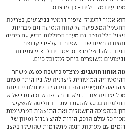
ממנועים מקבילים - כך מרצדס.
הוא אמור להעניק שיפור דרמטי בביצועים, בצריכת
החשמל המשפיעה על טווח הנסיעה וגם מבחינת
ניצול חלל הרכב. גם מערך הסוללות חדש, עם כימיה
ותצורת תאים שונה שפותחו על-ידי קבוצת
הפורמולה 1 של מרצדס, אמורים להציע עמידות
וביצועים משופרים ביחס למקובל כיום.
מה אנחנו חושבים:
מרצדס נחשבת כמעט משחר
ההיסטוריה המוטורית ליצרנית על, בין היתר משום
שהביאה לתעשיית הרכב חידושים טכנולוגיים יותר
מכל יצרנית אחרת. ולאחר תקופה ארוכה מדי של אי
החלטיות בנוגע להנעת העתיד, החליטה להשקיע
הון במהפיכה החשמלית ואת התוצאות המרשימות
מכיר כל עולם הרכב, הודות להיצע גדול ומגוון של
דגמים עם מערכות הנעה מתקדמות שהושקו בקצב