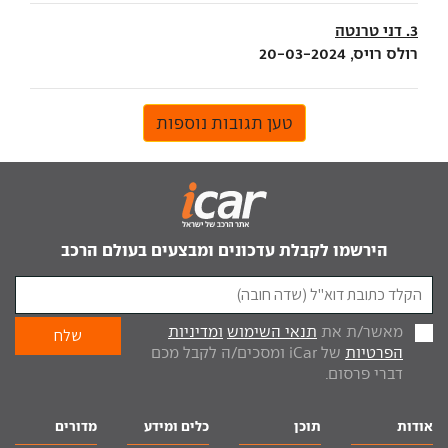
3. דני טרנטה
רולס רויס, 20-03-2024
טען תגובות נוספות
הירשמו לקבלת עדכונים ומבצעים בעולם הרכב
מאשר/ת את
תנאי השימוש
ומדיניות
הפרטיות
של iCar ומסכים/ה לקבל מכם
דברי פרסום.
אודות
תוכן
כלים ומידע
מדורים