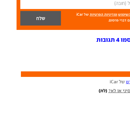
השימוש
ומדיניות הפרטיות
של iCar
 דברי פרסום.
ובות
ש
של iCar
(לת)