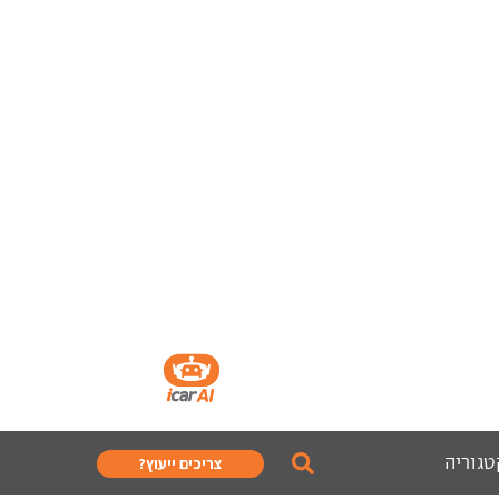
טגוריה
צריכים ייעוץ?