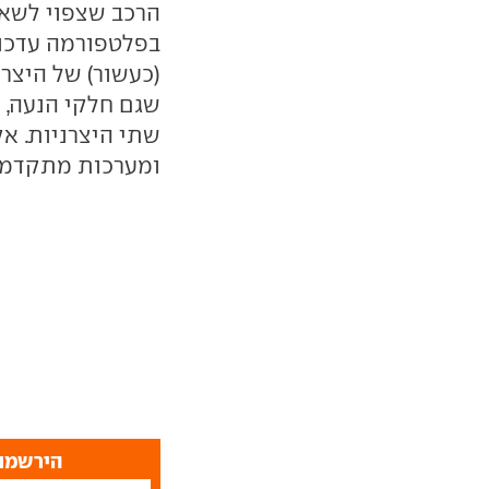
הרכב שצפוי לשאת
(כעשור) של היצרנ
שגם חלקי הנעה, 
שתי היצרניות. אק
ומערכות מתקדמו
הירשמו 