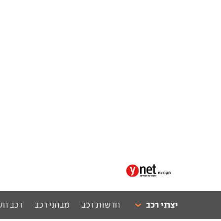
יצרני רכב
חדשות רכב
מבחני רכב
רכב חש