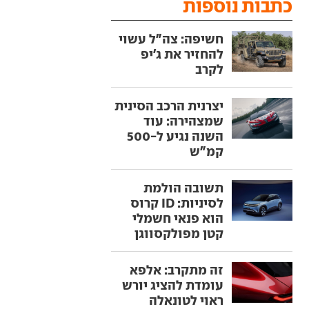
כתבות נוספות
חשיפה: צה"ל עשוי
להחזיר את ג'יפ
לקרב
יצרנית הרכב הסינית
שמצהירה: עוד
השנה נגיע ל-500
קמ"ש
תשובה הולמת
לסיניות: ID קרוס
הוא פנאי חשמלי
קטן מפולקסווגן
זה מתקרב: אלפא
עומדת להציג יורש
ראוי לטונאלה