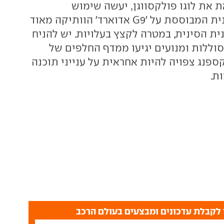
 את לוגו פולקסווגן, יעשה שימוש
בפלטפורמה עדכנית המבוססת על 'G9 אדוארד' הוותיקה מאוד
ית הסינית, במטרה לקצץ בעלויות. יש להניח
סוללות ומנועים יגיעו ממדף החלפים של
ספנג צפויה להיות אחראית על ענייני תוכנה
ת.
לקבלת עדכונים ומבצעים בעולם הרכב