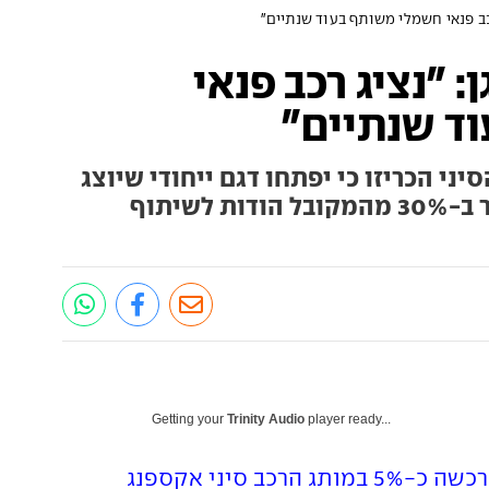
כב פנאי חשמלי משותף בעוד שנתיים"
: "נציג רכב פנאי
ד שנתיים"
יני הכריזו כי יפתחו דגם ייחודי שיוצג
ב-2026. זמן הפיתוח יהיה קצר ב-30% מהמקובל הודות לשיתוף
Getting your
Trinity Audio
player ready...
רכשה כ-5% במותג הרכב סיני אקספנג