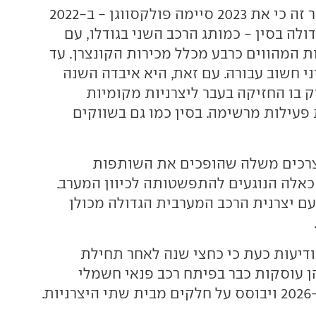
ראוי לזכור בהקשר זה כי את 2023 סיימה פולקסווגן - ב-2022
דולה בסין - כמותג הרכב השני בגודלו, עם
כוניות המהווים כרבע מכלל מכירות הקונצרן. עד
י חשוב עבורה. עם זאת, היא איבדה השנה
בו החזיקה בעבר ליצרניות מקומיות
עילות מרשימה. בסין כמו גם בשווקים
צרכים משלה שהופכים את השותפות
 כאלה הנוגעים להתפשטותה לכיוון המערב.
ם יצרנית הרכב המערבית הגדולה מכולן
ודיעות כעת כי כחצי שנה לאחר תחילת
ן עוסקות כבר בפיתח רכב פנאי חשמלי
ת.