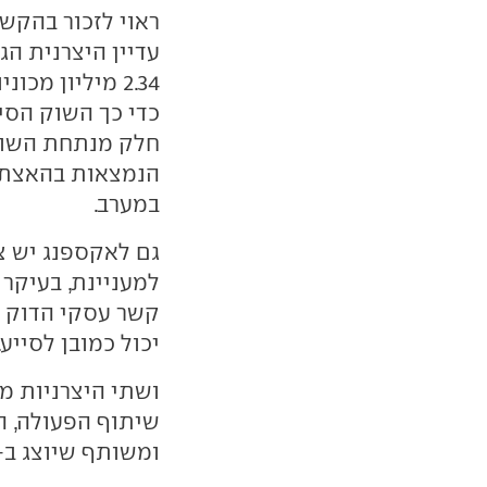
עדיין היצרנית הג
2.34 מיליון מ
כדי כך השוק הסינ
חלק מנתחת השוק 
הנמצאות בהאצת פ
במערב.
גם לאקספנג יש 
למעניינת, בעיקר
קשר עסקי הדוק ע
יכול כמובן לסייע.
ושתי היצרניות מ
שיתוף הפעולה, ה
ומשותף שיוצג ב-2026 ויבוסס על חלקים מבית שתי היצרניו