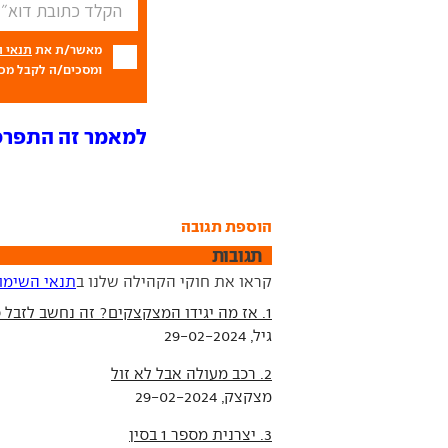
מאשר/ת את
תנאי 
ומסכים/ה לקבל מכם
למאמר זה התפרסמו 4 תג
הוספת תגובה
תגובות
קראו את חוקי הקהילה שלנו ב
תנאי השימו
1. אז מה יגידו המצקצקים? זה נחשב לזבל סיני או לא?
גיל, 29-02-2024
2. רכב מעולה אבל לא זול
מצקצק, 29-02-2024
3. יצרנית מספר 1 בסין