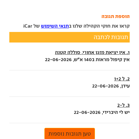
הוספת תגובה
קראו את חוקי הקהילה שלנו ב
תנאי השימוש
של iCar
תגובות לכתבה
1. אין יציאת מזגן אחורי, סוללה קטנה
אין קיפול מראות ב140 א"ש, 22-06-2026
2. ל 1+2
עידן, 22-06-2026
3. ל-2
יש לי היברידי, 22-06-2026
טען תגובות נוספות