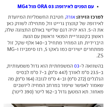
עם הפנים לאירופה: ORA 03 מול MG4
למרכז הזירה:
אורה
, חטיבת החשמליות המיועדת
לאירופה של קונצרן גרייט וול, מתחילה לשווק כאן
את ה-5. הוא יהיה דגם שלישי באולם התצוגה שלה,
ראשון בקטגוריית הפנאי וראשון עם הנעה
היברידית. תג המחיר מתחיל ב-140 אלף שקל, זול
ממתחרים ישירים כמו ג'אקו 5, רנו סימביוז ו-MG
ZS.
בהשוואה ל-
03
המשפחתית הוא גדול משמעותית,
ב-23.5 ס"מ לאורך (447 ס"מ), ב-7 ס"מ לבסיס
הגלגלים (272 ס"מ) וב-4 ס"מ לגובה (164 ס"מ), מה
שאמור לאפשר שיפור במרחב המחיה ליושבים
מאחור. תא המטען גדול ב-162 ליטר (390 ליטר).