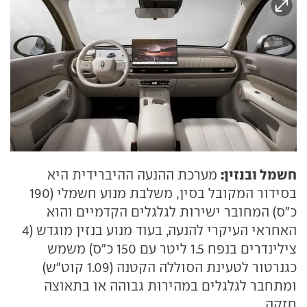
חשמל ובנזין:
מערכת ההנעה ההיברידית היא
בסידור המקובל בסין, משלבת מנוע חשמלי (190
כ"ס) המחובר ישירות לגלגלים הקדמיים והוא
האחראי העיקרי להנעה, בעוד מנוע בנזין מוגדש (4
צילינדרים בנפח 1.5 ליטר עם 150 כ"ס) משמש
כגנרטור לטעינת הסוללה הקטנה (1.09 קוט"ש)
ומתחבר לגלגלים במהירות גבוהה או בתאוצה
חזקה.