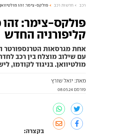
רכב
חדשות רכב
פולקס-צימר: זהו מולטיוואן
פולקס-צימר: זהו מ
קליפורניה החדש
אחת מגרסאות הטרנספורטר האה
עם שילוב מוצלח בין רכב לחדר 
מולטיוואן. בניגוד לקודמו, לי
מאת: יואל שורץ
פורסם 08.05.24
בקצרה: