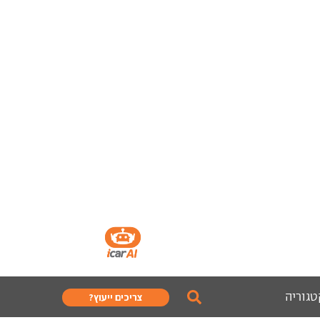
טגוריה
צריכים ייעוץ?