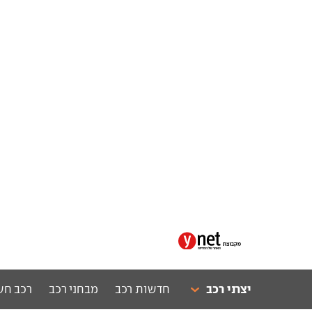
יצרני רכב
חדשות רכב
מבחני רכב
רכב חש