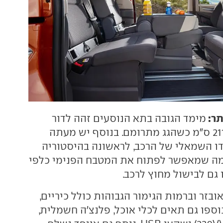
תר:
מימד הגובה בתא הנוסעים זהה לדור
הקודם, ומגיע ל-211 ס"מ כשהגג מתרומם. בנוסף יש מעתה
דו השמאלי של הרכב, לראשונה בהיסטוריה
 מה שמאפשר לפתוח את המטבח הפנימי כלפי
גם לבישול מחוץ לרכב.
בזר וברמות הגימור הגבוהות כולל כיריים,
נוספו גם תאים לכלי אוכל, פלנצ'ה חשמלית,