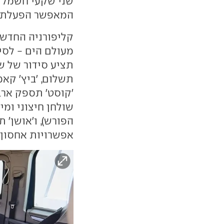
המאפשר הפעלת מ
קליפורניה החדש 
מעולם הים - לסיד
תציע סידור של ש
תשלום, 'ביץ' קא
'קוסט' תספק ארב
הפורש), ו'אושן' 
אפשרויות אחסון.