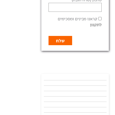
קראנו מבינים ומסכימים
לתקנון