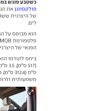
כשטבע פוגש במכ
פולקסווגן
את הגר
של היצרנית ששוו
לים.
הפנאי של היצרנית
ס"מ (2.4
משמעותית ולרווח