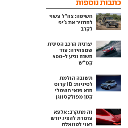
כתבות נוספות
חשיפה: צה"ל עשוי
להחזיר את ג'יפ
לקרב
יצרנית הרכב הסינית
שמצהירה: עוד
השנה נגיע ל-500
קמ"ש
תשובה הולמת
לסיניות: ID קרוס
הוא פנאי חשמלי
קטן מפולקסווגן
זה מתקרב: אלפא
עומדת להציג יורש
ראוי לטונאלה