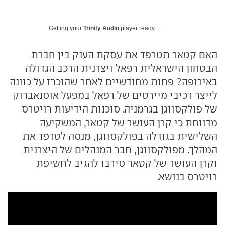
Getting your
Trinity Audio
player ready...
האם קטאר תטרפד את עסקת הענק בין חברת
הבטחון הישראלית רפאל ויצרנית הרכב הגדולה
באירופה? פחות מחודשיים לאחר שהוכרז על כוונה
לייצר רכיבי מיירטים של רפאל במפעל אוסנאברוק
של פולקסווגן בגרמניה, סוכנות הידיעות רויטרס
מדווחת כי קרן העושר של קטאר, המשקיעה
השלישית בגודלה בפולקסווגן, מנסה לטרפד את
המהלך. מפולקסווגן, חבר המנהלים של היצרנית
וקרן העושר של קטאר סירבו להגיב לחשיפת
רויטרס בנושא.