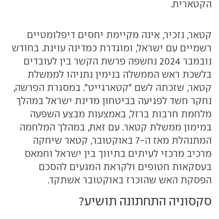
הקטארית.
קטאר, נזכיר, אינה מקיימת יחסים דיפלומטיים
רשמיים עם ישראל, ומוגדרת כמדינה עוינת. בחודש
נובמבר 2024 נחשפה פרשת הקשר בין לעובדים
בלשכת ראש הממשלה בנימין נתניהו לממשלת
קטאר, שזכתה לשם "קטארגייט". במסגרת הפרשה,
נחקר חשד לפגיעה בביטחון מדינת ישראל במהלך
מלחמת חרבות ברזל, באמצעות מבצע השפעה
במימון ממשלת קטאר. עם זאת, במהלך המלחמה
המתנהלת מאז ה-7 באוקטובר, קטאר שיחקה
מרכיב מרכזי לעיתים בתיווך בין ישראל וחמאס
בעסקאות חטופים ולקראת המגעים להסכם
הפסקת האש שהוכרז באוקטובר אשתקד.
סקסוניה התחתונה תושיע?