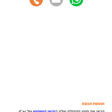
הוספת תגובה
קראו את חוקי הקהילה שלנו ב
תנאי השימוש
של iCar