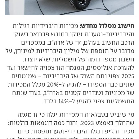
חישוב מסלול מחדש:
מכירות היברידיות רגילות
והיברידיות-נטענות זינקו בחודש פברואר בשוק
הרכב החשוב בעולם, זה של ארה"ב. במספרים
מדובר על תוספת של מיליון היברידיות למיניהן, על
חשבון מספר דומה של חשמליות שלא יוצרו.
להערכת אנליסטים, המגמה הזו צפויה להישאר ועד
2025 צפוי נתח השוק של היברידיות - שמומחים
שונים כבר הספידו - להגיע ל-20% מכלל המכירות
של מכוניות וטנדרים קטנים בארה"ב, בעוד שנתח
החשמליות צפוי להגיע ל-14% בלבד.
מי שיביט בטבלאות המסירות יגלה כי זו מגמה
שהחלה באמצע 2023, והנה כמה דוגמאות בולטות:
מכירות ג'יפ רנגלר היברידי-נטען תופסות כיום