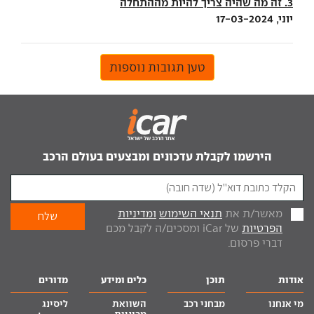
3. זה מה שהיה צריך להיות מההתחלה
יוני, 17-03-2024
טען תגובות נוספות
הירשמו לקבלת עדכונים ומבצעים בעולם הרכב
מאשר/ת את
תנאי השימוש
ומדיניות
הפרטיות
של iCar ומסכים/ה לקבל מכם
דברי פרסום.
אודות
תוכן
כלים ומידע
מדורים
מי אנחנו
מבחני רכב
השוואת
ליסינג