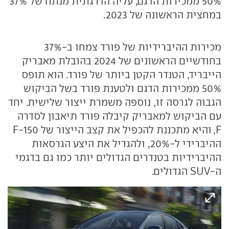
50% ממכירות הדגם, עליה הדרגתית מנתח של 37%
במחצית הראשונה של 2023.
מכירות ההיברידיות של פורד צמחו ב-37%
בחודשיים הראשונים של 2024 בהובלת מאבריק
הייבריד, הטנדר הקטן ביותר של פורד. הוא תופס
50% ממכירות הדגם ולטענת פורד בשל הביקוש
הגבוה לגרסה זו, נוספה משמרת ייצור שלישית. יחד
עם הביקוש למאבריק קיבלה פורד תיאבון לסדרה
F, והיא מתכננת להכפיל את קצב הייצור של F-150
ההיברידי ל-20%, ולהגדיל את היצע הגרסאות
ההיברידיות בטנדרים הגדולים יותר כמו גם בדגמי
ה-SUV הגדולים.