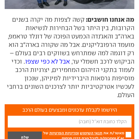
מה אנחנו חושבים:
קשה לצפות מה יקרה בשנים
הקרובות, בין היתר בשל הבחירות לנשיאות
בארה"ב והאג'נדה הכמעט הפוכה של דונלד טראמפ,
מועמד הרפובליקנים. אבל מה שקורה בארה"ב הוא
רק דוגמה למה שמתרחש בשווקים רבים בעולם –
הביקוש לרכב חשמלי ער,
אבל לא כפי שצפו
. וכדי
לעמוד בתקני הזיהום המחמירים, יצרניות הרכב
מוסיפות גרסאות היברידיות למיניהן, שנכון
לעכשיו אטרקטיביות יותר לצרכנים השונים ברחבי
העולם.
הירשמו לקבלת עדכונים ומבצעים בעולם הרכב
מאשר/ת את
תנאי השימוש
ומדיניות הפרטיות
של
iCar ומסכים/ה לקבל מכם דברי פרסום.