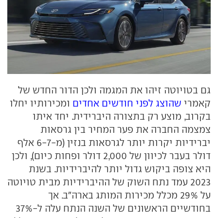
גם בטויוטה זיהו את המגמה ולכן הדור החדש של
קאמרי
שהוצג לפני חודשים אחדים
ומכירותיו יחלו
בקרוב, מוצע רק בתצורה היברידית. יחד איתו
צמצמה החברה את פער המחיר בין גרסאות
יברידיות יקרות יותר לגרסאות בנזין (מ-6-7 אלף
דולר בעבר לכיוון של 2,000 דולר ופחות כיום), ולכן
היא צופה ביקוש גדול יותר להיברידיות. בשנת
2023 עמד נתח השוק של ההיברידיות מבית טויוטה
על 29% מכלל מכירות המותג בארה"ב. אך
בחודשיים הראשונים של השנה הנתח עלה ל-37%