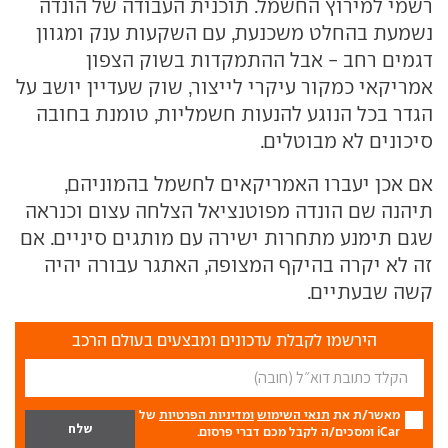
רשמי למירוץ החשמל. תוכנית העבודה של הונדה
נשמעת בהחלט משכנעת, עם השקעות ענק ומגוון
דגמים רחב - אבל ההתמקדות בשוק הצפון
אמריקאי כמקור עיקרי לייצור, שוק שעדיין יושב על
הגדר בכל הנוגע להנעות חשמליות, טומנת בחובה
סיכונים לא מבוטלים.
אם אכן יעברו האמריקאים לחשמל בהמוניהם,
תיהנה שם הונדה מפוטנציאל הצלחה עצום וכנראה
שגם תימנע מתחרות ישירה עם מותגים סיניים. אם
זה לא יקרה בהיקף המצופה, האתגר עבורה יהיה
קשה שבעתיים.
הירשמו לקבלת עדכונים ומבצעים בעולם הרכב
מאשר/ת את
תנאי השימוש
ומדיניות הפרטיות
של
iCar ומסכים/ה לקבל מכם דברי פרסום.