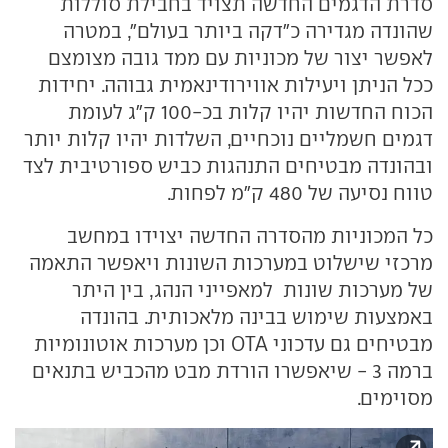
סדרת הדגמים החדשה תצויד בחבילת סוללות
שהונדה מגדירה כ"דקה ביותר בעולם", במטרה
לאפשר יצור של מכוניות עם ממד גובה מצומצם
ככל הניתן ויעילות אווירודינאמית גבוהה. יחידות
הכוח החדשות יהיו קלות בכ-100 ק"ג לעומת
דגמים חשמליים נוכחיים, השלדות יהיו קלות יותר
ובהונדה מבטיחים התנהגות כביש ספורטיבית לצד
טווח נסיעה של 480 ק"מ לפחות.
כל המכוניות מהסדרה החדשה יצוידו במחשב
מרכזי שישלוט במערכות השונות ויאפשר התאמה
של מערכות שונות למאפייני הנהג, בין היתר
באמצעות שימוש בבינה מלאכותית. בהונדה
מבטיחים גם עדכוני OTA וכן מערכות אוטונומיות
ברמה 3 - שיאפשרו הורדת מבט מהכביש בתנאים
מסוימים.