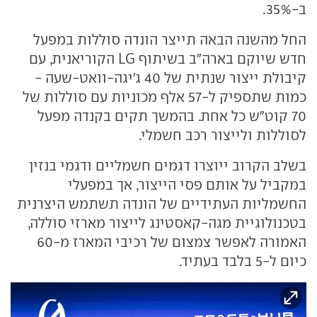
ב-35%.
החל מהשנה הבאה תייצר הונדה סוללות במפעל
חדש שיוקם בארה"ב בשיתוף LG הקוריאנית, עם
קיבולת ייצור שנתית של 40 ג'יגה-וואט-שעה -
כמות שתספיק ל-57 אלף מכוניות עם סוללות של
70 קוט"ש כל אחת. בהמשך תקים בקנדה מפעל
לסוללות ולייצור רכב חשמלי.
בשלב הקרוב ייוצרו דגמים חשמליים ודגמי בנזין
במקביל על אותם פסי הייצור, אך במפעלי
החשמליות העתידיים של הונדה תשתמש היצרנית
בטכנולוגיית מגה-קאסטינג לייצור מארזי סוללה,
האמורה לאפשר צמצום של רכיבי המארז מ-60
כיום ל-5 בלבד בעתיד.