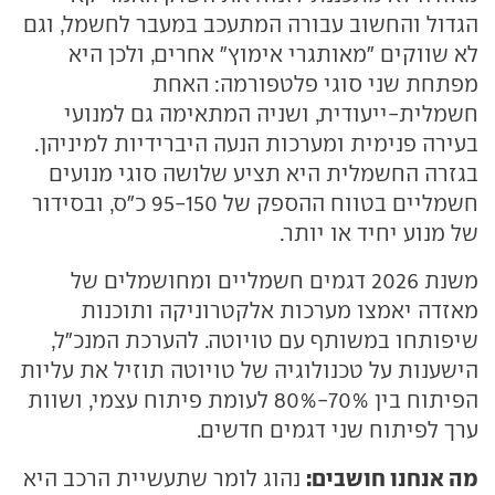
הגדול והחשוב עבורה המתעכב במעבר לחשמל, וגם
לא שווקים "מאותגרי אימוץ" אחרים, ולכן היא
מפתחת שני סוגי פלטפורמה: האחת
חשמלית-ייעודית, ושניה המתאימה גם למנועי
בעירה פנימית ומערכות הנעה היברידיות למיניהן.
בגזרה החשמלית היא תציע שלושה סוגי מנועים
חשמליים בטווח ההספק של 95-150 כ"ס, ובסידור
של מנוע יחיד או יותר.
משנת 2026 דגמים חשמליים ומחושמלים של
מאזדה יאמצו מערכות אלקטרוניקה ותוכנות
שיפותחו במשותף עם טויוטה. להערכת המנכ"ל,
הישענות על טכנולוגיה של טויוטה תוזיל את עליות
הפיתוח בין 70%-80% לעומת פיתוח עצמי, ושוות
ערך לפיתוח שני דגמים חדשים.
מה אנחנו חושבים:
נהוג לומר שתעשיית הרכב היא