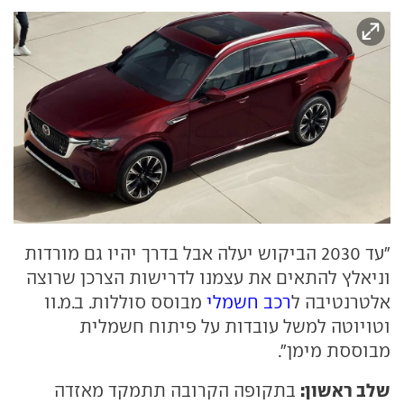
"עד 2030 הביקוש יעלה אבל בדרך יהיו גם מורדות
וניאלץ להתאים את עצמנו לדרישות הצרכן שרוצה
אלטרנטיבה ל
רכב חשמלי
מבוסס סוללות. ב.מ.וו
וטויוטה למשל עובדות על פיתוח חשמלית
מבוססת מימן".
שלב ראשון:
בתקופה הקרובה תתמקד מאזדה