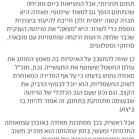
תחום תחרותי, אבל המציאות כיום מוכיחה
שהתחום הופך גם למאוד שיתופי. מאזדה היא
חברה קטנה יחסית ולכן חייבת להיעזר ביצרנית
נוספת כדי לשרוד. היא "מצאה" את טויוטה הענקית
שכבר שלחה זרועות ורקחה שותפויות עם סובארו,
סוזוקי וסטלנטיס.
כן שווה להתעכב על האיטיות בה מאמץ המותג את
עולם החשמל ששוטף את התעשייה. נכון, מנכ"ל
מאזדה נחוש בדעתו כי על אף החדירה המאוחרת
לשוק החשמליות, הוא יוכל לבסוף הדביק את
הקצב. וגם נכון שעם הגב הכלכלי של טויוטה
שבעצמה מתחזקת בתחום, זה אמור להיות בר
ביצוע.
אבל ראשית, בכך מסתכנת מאזדה באובדן עצמאותה
התדמיתי ומעשי, בזמן שזהותה הוא מרכיב חשוב