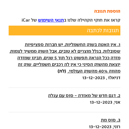
הוספת תגובה
קראו את חוקי הקהילה שלנו ב
תנאי השימוש
של iCar
תגובות לכתבה
1. אין האטה בשוק החשמליות. יש חברות ספציפיות
שסובלות, בגלל מוצרים לא טובים. אבל השוק ממשיך לצמוח.
מזדה ככל הנראה תפשוט רגל תוך 5 שנים. תבינו שמזדה
יוצאת מהשוק הסיני כי אין לה רכבים חשמליים, שוק זה
(לת)
מהווה 40% מהשוק העולמי.
דניאל1 , 13-12-2023
2. דגם חדש של מאזדה - סוס עם עגלה
אני, 13-12-2023
3. סוס מת
רוני, 13-12-2023