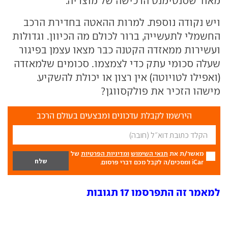
מאוד שסנטימנט הרכישה של מוצריה.
ויש נקודה נוספת. למרות ההאטה בחדירת הרכב
החשמלי לתעשייה, ברור לכולם מה הכיוון. וגדולות
ועשירות ממאזדה הקטנה כבר מצאו עצמן בפיגור
שעלה סכומי עתק כדי לצמצמו. סכומים שלמאזדה
(ואפילו לטויוטה) אין רצון או יכולת להשקיע.
מישהו הזכיר את פולקסווגן?
הירשמו לקבלת עדכונים ומבצעים בעולם הרכב
מאשר/ת את
תנאי השימוש
ומדיניות הפרטיות
של
iCar ומסכים/ה לקבל מכם דברי פרסום.
למאמר זה התפרסמו 17 תגובות