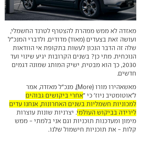
מאזדה לא ממש ממהרת להצטרף לטרנד החשמלי,
ועושה זאת בצעדים (מאוד) מדודים. ולדברי המנכ"ל
שלה זה הדבר הנכון לעשות בתקופת אי הוודאות
הנוכחית. מתי כן? בשנים הקרובות יגיע שינוי ועד
2030, כך הוא מבטיח, ישיק המותג שמונה דגמים
חדשים.
מאשאהירו מורו (More), מנכ"ל מאזדה, אמר
ל'אוטומטיב ניוז' כי "
אחרי ביקושים גבוהים
למכוניות חשמליות בשנים האחרונות, אנחנו עדים
לירידה בביקוש העולמי
. יצרניות שונות עוצרות
מימון ומעדכנות תוכניות וגם אני בלמתי - ממש
קלות - את תוכניות חישמול שלנו.