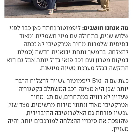
מה אנחנו חושבים:
ליפמוטור נחתה כאן כבר לפני
שלוש שנים, בתחילה עם מיני חשמלית ומאוד
בסיסית שלמרות מחיר אטרקטיבי לא זכתה
להצלחה, בהמשך ותחת יבואנית חדשה (סמלת
במקום מטרו) ועם רכב פנאי גדול יותר, אבל גם הוא
התקשה בגלל מערכת טעינה מיושנת.
כעת עם ה-B10 ליפמוטור עשויה להצליח הרבה
יותר, שכן היא מציגה רכב המשתלב בקטגוריה
שעדיין לא רוויה במתחרים, עם תג-מחיר
אטרקטיבי מאוד ונתוני מידות מרשימים. מצד שני,
עכשיו פורחת גם האלטרנטיבה ההיברידית,
שהופכת את סיכויי ההצלחה למורכבים יותר. יהיה
מעניין.