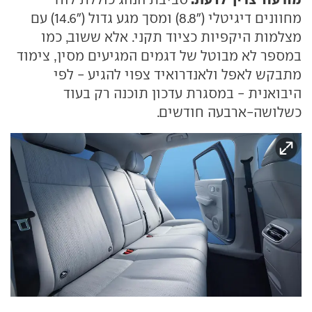
מחוונים דיגיטלי ("8.8) ומסך מגע גדול ("14.6) עם
מצלמות היקפיות כציוד תקני. אלא ששוב, כמו
במספר לא מבוטל של דגמים המגיעים מסין, צימוד
מתבקש לאפל ולאנדרואיד צפוי להגיע - לפי
היבואנית - במסגרת עדכון תוכנה רק בעוד
כשלושה-ארבעה חודשים.