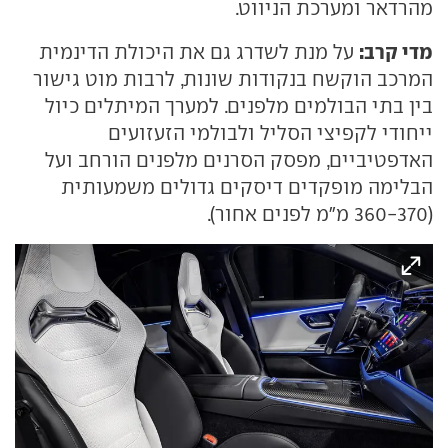
מהרדאר ומערכת הניווט.
מדי קרב:
על מנת לשדרג גם את היכולת הדינמית
המרכב הוקשח בנקודות שונות, לרבות מוט גישור
בין בתי הבולמים מלפנים. למערך המיתלים כיול
ייחודי לקפיצי הסליל ולבולמי הזעזועים
האדפטיביים, מפסק הסרנים מלפנים הורחב ועל
הבלימה מופקדים דיסקים גדולים משמעותית
(360-370 מ"מ לפנים אחור).