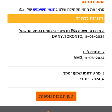
הוספת תגובה
קראו את חוקי הקהילה שלנו ב
תנאי השימוש
של iCar
תגובות לכתבה
1. מרצדס חשפה E53 חדשה - ביצועים בסיוע החשמל
DANY_TORONTO, 11-03-2024
2. תגובה ל- 1
AMG, 11-03-2024
3. מר טורונטו שמענו ממך
א, 11-03-2024
טען תגובות נוספות