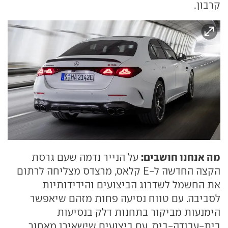
קרבון.
מה אנחנו חושבים:
על הנייר נדמה שעם גרסת
הקצה החדשה ל-E קלאס, מרצדס מצליחה לרתום
את החשמל לשדרוג הביצועים והידידותיות
לסביבה. עם טווח נסיעה פחות מזהם שיאפשר
הימנעות מביקור בתחנות דלק בנסיעות
בית-עבודה-בית, עם ביצועים שישאירו מאחור