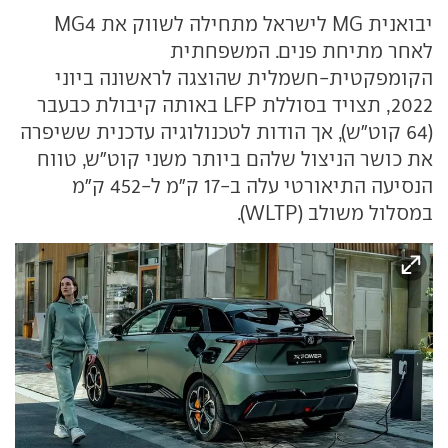
יבואנית MG לישראל מתחילה לשווק את MG4
לאחר מתיחת פנים. המשפחתית
הקומפקטית-חשמלית שהוצגה לראשונה ביוני
2022, תצויד בסוללת LFP באותה קיבולת כבעבר
(64 קוט"ש), אך הודות לטכנולוגיה עדכנית ששיפרה
את כושר הניצול שלהם ביותר משני קוט"ש, טווח
הנסיעה התיאורטי עלה ב-17 ק"מ ל-452 ק"מ
במסלול משולב (WLTP).