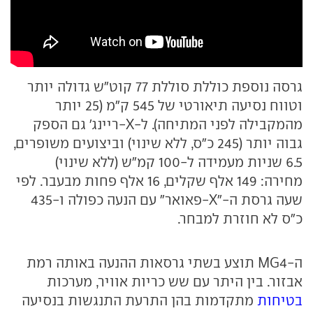
גרסה נוספת כוללת סוללת 77 קוט"ש גדולה יותר
וטווח נסיעה תיאורטי של 545 ק"מ (25 יותר
מהמקבילה לפני המתיחה). ל-X-ריינג' גם הספק
גבוה יותר (245 כ"ס, ללא שינוי) וביצועים משופרים,
6.5 שניות מעמידה ל-100 קמ"ש (ללא שינוי)
מחירה: 149 אלף שקלים, 16 אלף פחות מבעבר. לפי
שעה גרסת ה-"X-פאואר" עם הנעה כפולה ו-435
כ"ס לא חוזרת למבחר.
ה-MG4 תוצע בשתי גרסאות ההנעה באותה רמת
אבזור. בין היתר עם שש כריות אוויר, מערכות
בטיחות
מתקדמות בהן התרעת התנגשות בנסיעה