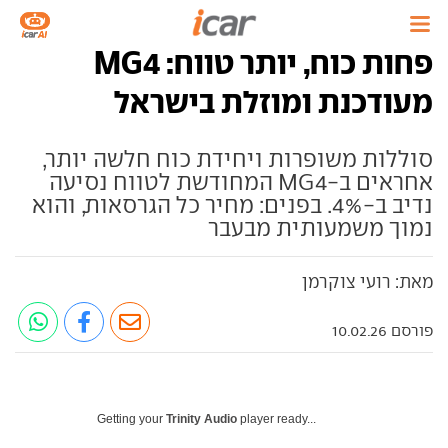
פחות כוח, יותר טווח: MG4
מעודכנת ומוזלת בישראל
סוללות משופרות ויחידת כוח חלשה יותר,
אחראים ב-MG4 המחודשת לטווח נסיעה
נדיב ב-4%. בפנים: מחיר כל הגרסאות, והוא
נמוך משמעותית מבעבר
מאת: רועי צוקרמן
פורסם 10.02.26
Getting your
Trinity Audio
player ready...