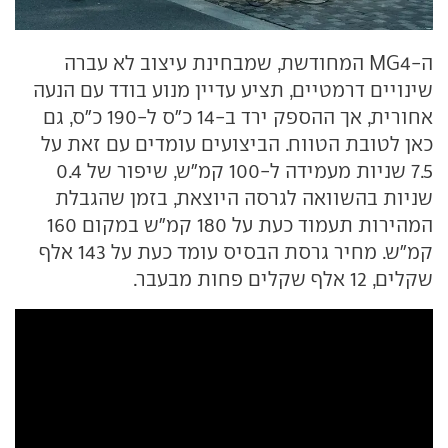
ה-MG4 המחודשת, שמבחינת עיצוב לא עברה
שינויים דרמטיים, תציע עדיין מנוע בודד עם הנעה
אחורית, אך ההספק ירד ב-14 כ"ס ל-190 כ"ס, גם
כאן לטובת הטווח. הביצועים עומדים עם זאת על
7.5 שניות מעמידה ל-100 קמ"ש, שיפור של 0.4
שניות בהשוואה לגרסה היוצאת, בזמן שהגבלת
המהירות תעמוד כעת על 180 קמ"ש במקום 160
קמ"ש. מחיר גרסת הבסיס עומד כעת על 143 אלף
שקלים, 12 אלף שקלים פחות מבעבר.