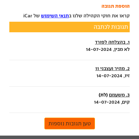
הוספת תגובה
קראו את חוקי הקהילה שלנו ב
תנאי השימוש
של iCar
תגובות לכתבה
1. בהצלחה לפורד
לא מבין, 14-07-2024
2. מהיר ועצבני 11
זיו, 14-07-2024
(לת)
3. משעמם
קים, 14-07-2024
טען תגובות נוספות