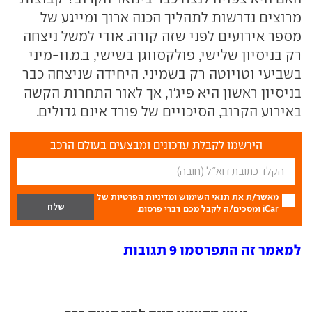
מרוצים נדרשות לתהליך הכנה ארוך ומייגע של
מספר אירועים לפני שזה קורה. אודי למשל ניצחה
רק בניסיון שלישי, פולקסווגן בשישי, ב.מ.וו-מיני
בשביעי וטויוטה רק בשמיני. היחידה שניצחה כבר
בניסיון ראשון היא פיג'ו, אך לאור התחרות הקשה
באירוע הקרוב, הסיכויים של פורד אינם גדולים.
הירשמו לקבלת עדכונים ומבצעים בעולם הרכב
מאשר/ת את
תנאי השימוש
ומדיניות הפרטיות
של
iCar ומסכים/ה לקבל מכם דברי פרסום.
למאמר זה התפרסמו 9 תגובות