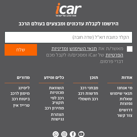
הירשמו לקבלת עדכונים ומבצעים בעולם הרכב
מאשר/ת את
תנאי השימוש
ומדיניות
הפרטיות
של iCar ומסכים/ה לקבל מכם
דברי פרסום.
אודות
תוכן
כלים ומידע
מדורים
מי אנחנו
מבחני רכב
השוואת
ליסינג
מכוניות
תנאי שימוש
חדשות רכב
מימון לרכב
רכב לפי
שאלות
רכב חשמלי
ביטוח רכב
תקציב
נפוצות
טרייד אין
מחירון רכב
דרושים
הצהרת
צור קשר
נגישות