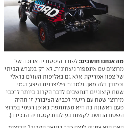
מה אנחנו חושבים:
לפורד היסטוריה ארוכה של
מרוצים עם אינספור ניצחונות. לא רק במגרש הביתי
של צפון אמריקה, אלא גם באליפות העולם בראלי
וכמובן בלה מאן. ולמרות שליצרנית היצע דגמי
שטח קיצוניים הנחשבים לדבר הקרוב ביותר לרכבי
מירוצי שטח עם רישוי לכביש הציבורי, זו תהיה
פעם ראשונה בה היא משתתפת באופן רשמי במרוץ
השטח הנחשב לקשוח בעולם (בקטגוריה הבכירה).
האם היא צפויה לנצח כבר בינואר הקרוב? קבוצות