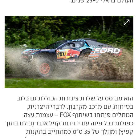
העולם בראלי כ-25 שנים.
הוא מבוסס על שלדת צינורות הכוללת גם כלוב
בטיחות, עם מרכב מקרבון. לדברי היצרנית,
המתלים פותחו בשיתוף FOX – עצמות עצה
כפולות בכל פינה עם יחידות קויל אובר (בולם בתוך
קפיץ) ומהלך של 35 ס"מ כמתחייב בתקנות