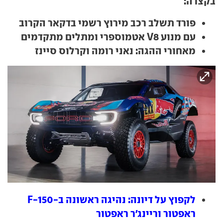
בקצרה:
פורד תשלב רכב מירוץ רשמי בדקאר הקרוב
עם מנוע V8 אטמוספרי ומתלים מתקדמים
מאחורי ההגה: נאני רומה וקרלוס סיינז
לקפוץ על דיונה: נהיגה ראשונה ב-F-150
ראפטור וריינג'ר ראפטור